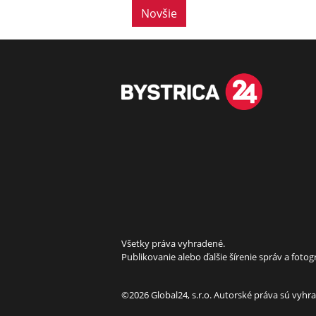
Novšie
Všetky práva vyhradené.
Publikovanie alebo ďalšie šírenie správ a fot
©2026 Global24, s.r.o. Autorské práva sú vyh