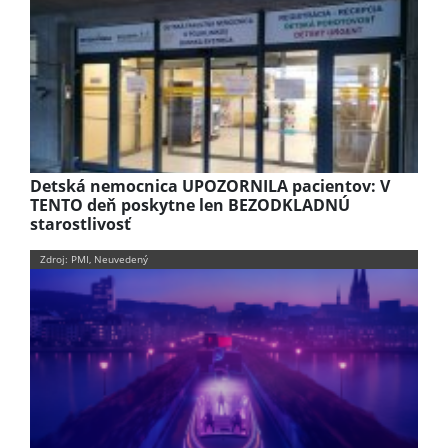
Detská nemocnica UPOZORNILA pacientov: V
TENTO deň poskytne len BEZODKLADNÚ
starostlivosť
Zdroj: PMI, Neuvedený