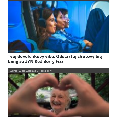
Tvoj dovolenkový vibe: Odštartuj chuťový big
bang so ZYN Red Berry Fizz
Zdroj: ĽudiaĽuďom.sk, Neuvedený