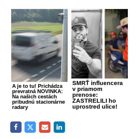
SMRŤ influencera
A je to tu! Prichádza
v priamom
prevratná NOVINKA:
prenose:
Na našich cestách
ZASTRELILI ho
pribudnú stacionárne
uprostred ulice!
radary