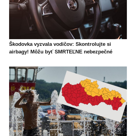
Škodovka vyzvala vodičov: Skontrolujte si
airbagy! Môžu byť SMRTEĽNE nebezpečné