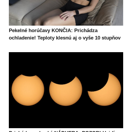
Pekelné horúčavy KONČIA: Prichádza
ochladenie! Teploty klesnú aj o vyše 10 stupňov