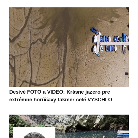
Desivé FOTO a VIDEO: Krásne jazero pre
extrémne horúčavy takmer celé VYSCHLO