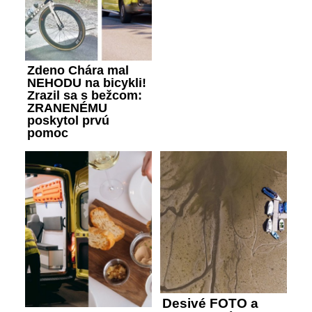
Zdeno Chára mal
NEHODU na bicykli!
Zrazil sa s bežcom:
ZRANENÉMU
poskytol prvú
pomoc
Desivé FOTO a