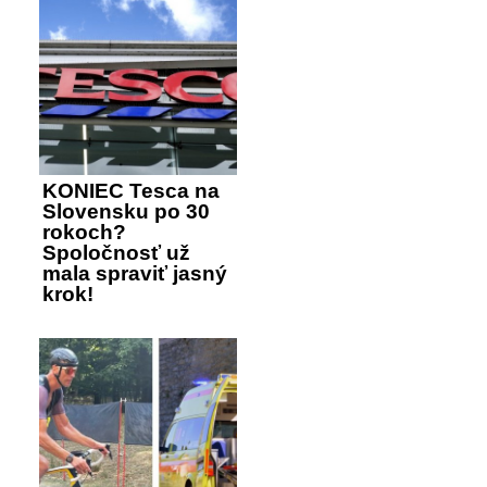
KONIEC Tesca na
Slovensku po 30
rokoch?
Spoločnosť už
mala spraviť jasný
krok!