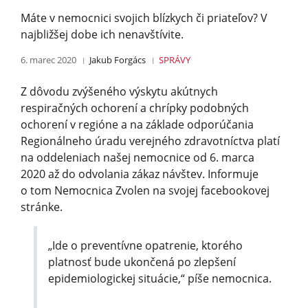
Máte v nemocnici svojich blízkych či priateľov? V
najbližšej dobe ich nenavštívite.
6. marec 2020
Jakub Forgács
SPRÁVY
Z dôvodu zvýšeného výskytu akútnych
respiračných ochorení a chrípky podobných
ochorení v regióne a na základe odporúčania
Regionálneho úradu verejného zdravotníctva platí
na oddeleniach našej nemocnice od 6. marca
2020 až do odvolania zákaz návštev. Informuje
o tom Nemocnica Zvolen na svojej facebookovej
stránke.
„Ide o preventívne opatrenie, ktorého
platnosť bude ukončená po zlepšení
epidemiologickej situácie,“ píše nemocnica.