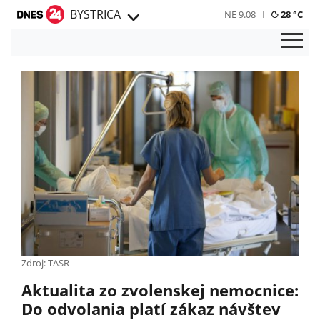
BYSTRICA
NE 9.08
28 °C
Zdroj: TASR
Aktualita zo zvolenskej nemocnice:
Do odvolania platí zákaz návštev