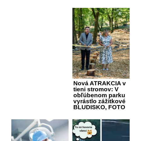
Nová ATRAKCIA v
tieni stromov: V
obľúbenom parku
vyrástlo zážitkové
BLUDISKO, FOTO