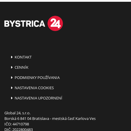
KONTAKT
CENNÍK
PODMIENKY POUŽÍVANIA
NASTAVENIA COOKIES
NASTAVENIA UPOZORNENÍ
Global 24, s.r.o.
Borská 6 841 04 Bratislava - mestská časť Karlova Ves
IČO: 44710798
DIČ: 2022800483