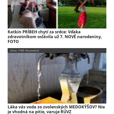
Katkin PRÍBEH chytí za srdce: Vďaka
zdravotníkom oslávila už 7. NOVÉ narodeniny,
FOTO
Zdroj: TASR, Neuvedený
Láka vás voda zo zvolenských MEDOKÝŠOV? Nie
je vhodná na pitie, varuje RÚVZ