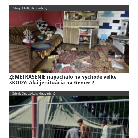
Zdroj: TASR, Neuvedený
ZEMETRASENIE napáchalo na východe veľké
ŠKODY: Aká je situácia na Gemeri?
Zdroj: Dnes24.sk, Neuvedený