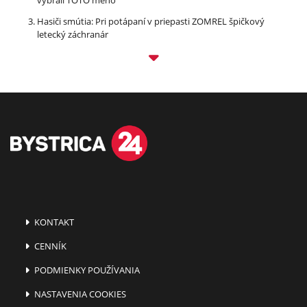
Hasiči smútia: Pri potápaní v priepasti ZOMREL špičkový
letecký záchranár
KONTAKT
CENNÍK
PODMIENKY POUŽÍVANIA
NASTAVENIA COOKIES