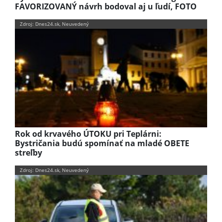
FAVORIZOVANÝ návrh bodoval aj u ľudí, FOTO
Zdroj: Dnes24.sk, Neuvedený
Rok od krvavého ÚTOKU pri Teplárni:
Bystričania budú spomínať na mladé OBETE
streľby
Zdroj: Dnes24.sk, Neuvedený