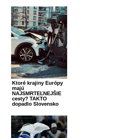
Ktoré krajiny Európy
majú
NAJSMRTEĽNEJŠIE
cesty? TAKTO
dopadlo Slovensko