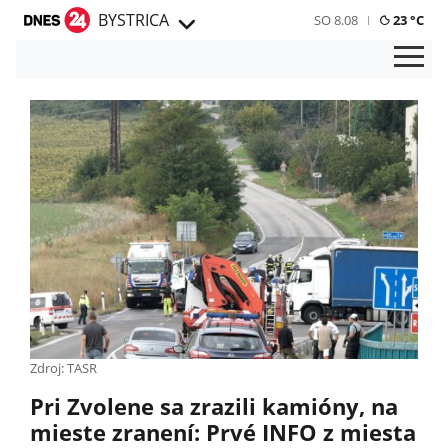
BYSTRICA
SO 8.08
23 °C
Zdroj: TASR
Pri Zvolene sa zrazili kamióny, na
mieste zranení: Prvé INFO z miesta