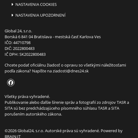
NASTAVENIA COOKIES
NASTAVENIA UPOZORNENÍ
Global 24, s.r.o.
Borská 6 841 04 Bratislava - mestská časť Karlova Ves
IČO: 44710798
DIČ: 2022800483
IČ DPH: SK2022800483
Chcete podať oficiálnu žiadosť o opravu so všetkými náležitosťami
podľa zákona? Napíšte na
ziadosti@dnes24.sk
Všetky práva vyhradené.
Publikovanie alebo ďalšie šírenie správ a fotografií zo zdrojov TASR a
SITA sú bez predchádzajúceho písomného súhlasu TASR a SITA
porušením autorského zákona.
©2026 Global24, s.r.o. Autorské práva sú vyhradené. Powered by
BRAIN:IT