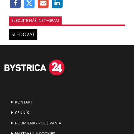
SLEDUJTE NÁŠ INSTAGRAM
SLEDOVAŤ
KONTAKT
CENNÍK
PODMIENKY POUŽÍVANIA
NASTAVENIA COOKIES