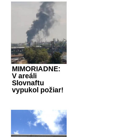
MIMORIADNE:
V areáli
Slovnaftu
vypukol požiar!