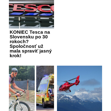
KONIEC Tesca na
Slovensku po 30
rokoch?
Spoločnosť už
mala spraviť jasný
krok!