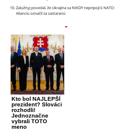
Zalužnyj povedal, že Ukrajina sa NIKDY nepripojí k NATO:
Alianciu označil za zastaranú
Kto bol NAJLEPŠÍ
prezident? Slováci
rozhodli!
Jednoznačne
vybrali TOTO
meno