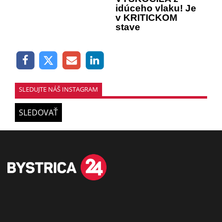
idúceho vlaku! Je
v KRITICKOM
stave
SLEDUJTE NÁŠ INSTAGRAM
SLEDOVAŤ