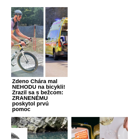
Zdeno Chára mal
NEHODU na bicykli!
Zrazil sa s bežcom:
ZRANENÉMU
poskytol prvú
pomoc