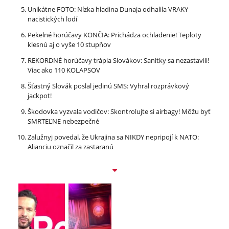
Unikátne FOTO: Nízka hladina Dunaja odhalila VRAKY
nacistických lodí
Pekelné horúčavy KONČIA: Prichádza ochladenie! Teploty
klesnú aj o vyše 10 stupňov
REKORDNÉ horúčavy trápia Slovákov: Sanitky sa nezastavili!
Viac ako 110 KOLAPSOV
Šťastný Slovák poslal jedinú SMS: Vyhral rozprávkový
jackpot!
Škodovka vyzvala vodičov: Skontrolujte si airbagy! Môžu byť
SMRTEĽNE nebezpečné
Zalužnyj povedal, že Ukrajina sa NIKDY nepripojí k NATO:
Alianciu označil za zastaranú