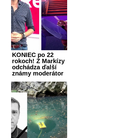
KONIEC po 22
rokoch! Z Markízy
odchádza ďalší
známy moderátor