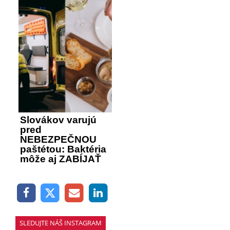
Slovákov varujú
pred
NEBEZPEČNOU
paštétou: Baktéria
môže aj ZABÍJAŤ
SLEDUJTE NÁŠ INSTAGRAM