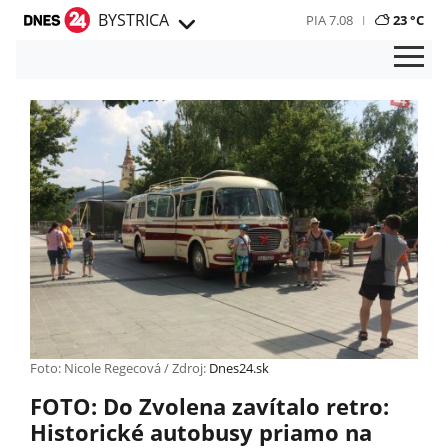
BYSTRICA
PIA 7.08
23 °C
Foto: Nicole Regecová / Zdroj:
Dnes24.sk
FOTO: Do Zvolena zavítalo retro:
Historické autobusy priamo na