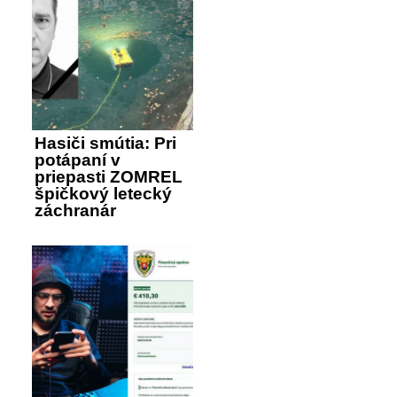
Hasiči smútia: Pri
potápaní v
priepasti ZOMREL
špičkový letecký
záchranár