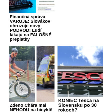
Finančná správa
VARUJE: Slovákov
ohrozuje nový
PODVOD! Ľudí
lákajú na FALOŠNÉ
preplatky
KONIEC Tesca na
Slovensku po 30
Zdeno Chára mal
rokoch?
NEHODU na bicykli!