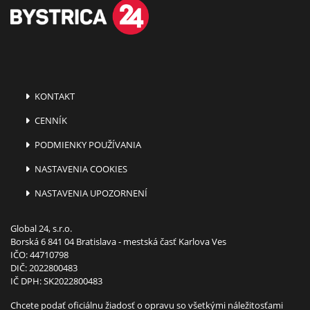
KONTAKT
CENNÍK
PODMIENKY POUŽÍVANIA
NASTAVENIA COOKIES
NASTAVENIA UPOZORNENÍ
Global 24, s.r.o.
Borská 6 841 04 Bratislava - mestská časť Karlova Ves
IČO: 44710798
DIČ: 2022800483
IČ DPH: SK2022800483
Chcete podať oficiálnu žiadosť o opravu so všetkými náležitosťami