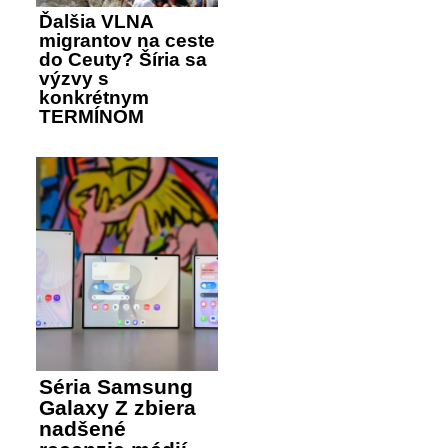
Ďalšia VLNA
migrantov na ceste
do Ceuty? Šíria sa
výzvy s
konkrétnym
TERMÍNOM
Séria Samsung
Galaxy Z zbiera
nadšené