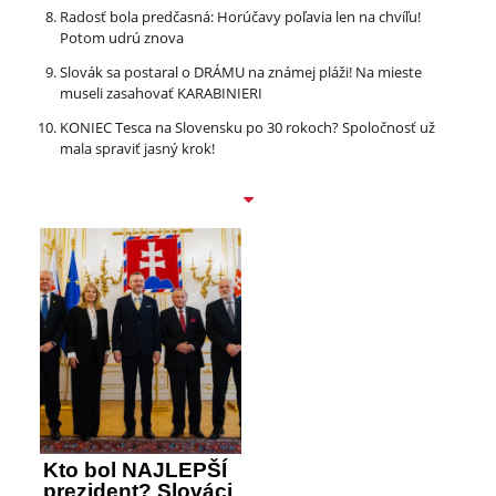
Radosť bola predčasná: Horúčavy poľavia len na chvíľu!
Potom udrú znova
Slovák sa postaral o DRÁMU na známej pláži! Na mieste
museli zasahovať KARABINIERI
KONIEC Tesca na Slovensku po 30 rokoch? Spoločnosť už
mala spraviť jasný krok!
Kto bol NAJLEPŠÍ
prezident? Slováci