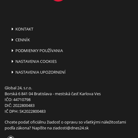
KONTAKT
CENNÍK
PODMIENKY POUŽÍVANIA
NASTAVENIA COOKIES
NASTAVENIA UPOZORNENÍ
Global 24, s.r.o.
Borská 6 841 04 Bratislava - mestská časť Karlova Ves
IČO: 44710798
DIČ: 2022800483
IČ DPH: SK2022800483
Chcete podať oficiálnu žiadosť o opravu so všetkými náležitosťami
podľa zákona? Napíšte na
ziadosti@dnes24.sk