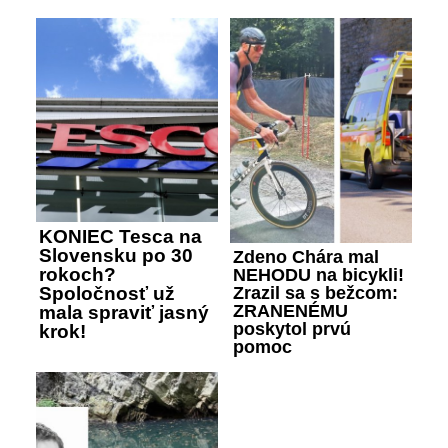
KONIEC Tesca na
Slovensku po 30
Zdeno Chára mal
rokoch?
NEHODU na bicykli!
Zrazil sa s bežcom:
Spoločnosť už
ZRANENÉMU
mala spraviť jasný
poskytol prvú
krok!
pomoc