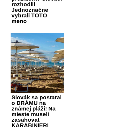
rozhodli!
Jednoznačne
vybrali TOTO
meno
Slovák sa postaral
o DRÁMU na
známej pláži! Na
mieste museli
zasahovať
KARABINIERI