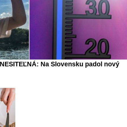
ZNESITEĽNÁ: Na Slovensku padol nový