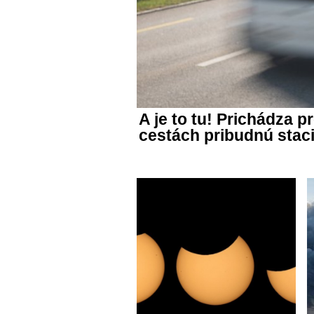
A je to tu! Prichádza 
cestách pribudnú stac