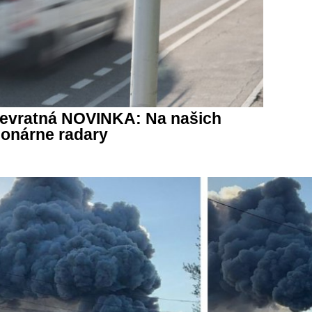
prevratná NOVINKA: Na našich
ionárne radary