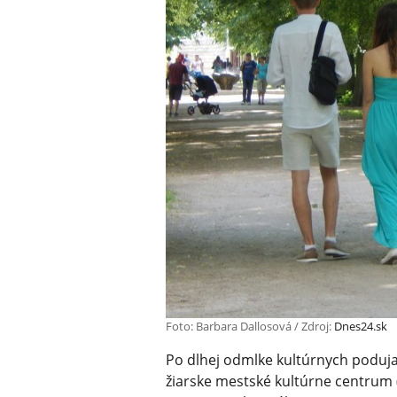
Foto: Barbara Dallosová / Zdroj:
Dnes24.sk
Po dlhej odmlke kultúrnych poduja
žiarske mestské kultúrne centrum