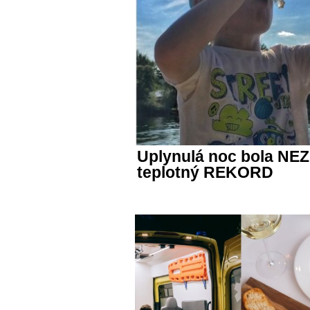
Uplynulá noc bola NE
teplotný REKORD