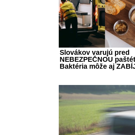
Slovákov varujú pred
NEBEZPEČNOU paštét
Baktéria môže aj ZAB