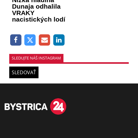
Dunaja odhalila
VRAKY
nacistických lodí
SLEDUJTE NÁŠ INSTAGRAM
SLEDOVAŤ