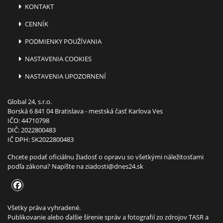
KONTAKT
CENNÍK
PODMIENKY POUŽÍVANIA
NASTAVENIA COOKIES
NASTAVENIA UPOZORNENÍ
Global 24, s.r.o.
Borská 6 841 04 Bratislava - mestská časť Karlova Ves
IČO: 44710798
DIČ: 2022800483
IČ DPH: SK2022800483
Chcete podať oficiálnu žiadosť o opravu so všetkými náležitosťami
podľa zákona? Napíšte na
ziadosti@dnes24.sk
Všetky práva vyhradené.
Publikovanie alebo ďalšie šírenie správ a fotografií zo zdrojov TASR a