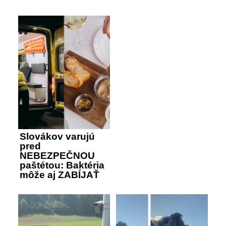
Slovákov varujú
pred
NEBEZPEČNOU
paštétou: Baktéria
môže aj ZABÍJAŤ