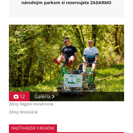
národným parkom si rezervujete ZADARMO
12
Galéria
Zdroj: Región Horehronie
Zdroj: Dnes24.sk
NAJČÍTANEJŠIE V REGIÓNE