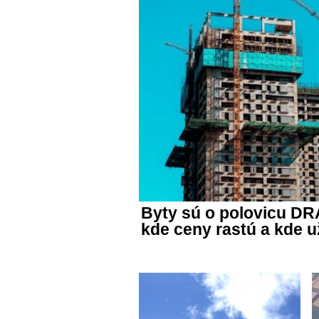
Byty sú o polovicu DR
kde ceny rastú a kde u