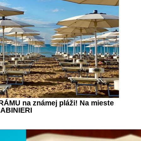
DRÁMU na známej pláži! Na mieste
RABINIERI