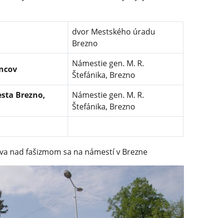
dvor Mestského úradu
Brezno
Námestie gen. M. R.
encov
Štefánika, Brezno
sta Brezno,
Námestie gen. M. R.
Štefánika, Brezno
stva nad fašizmom sa na námestí v Brezne