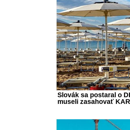
Slovák sa postaral o 
museli zasahovať KA