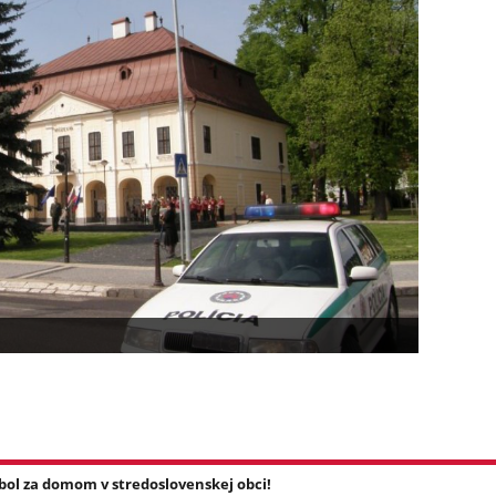
l za domom v stredoslovenskej obci!