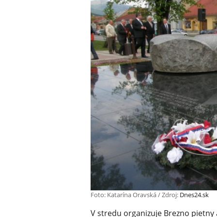
Foto: Katarína Oravská / Zdroj:
Dnes24.sk
V stredu organizuje Brezno pietny ak