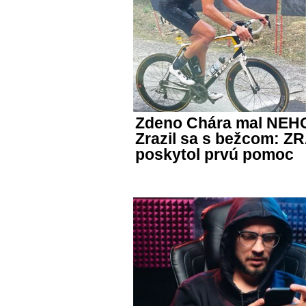
Zdeno Chára mal NEHO
Zrazil sa s bežcom:
poskytol prvú pomoc