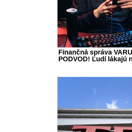
Finančná správa VARU
PODVOD! Ľudí lákajú 