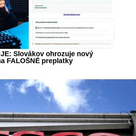
JE: Slovákov ohrozuje nový
na FALOŠNÉ preplatky