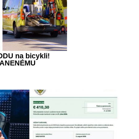
DU na bicykli!
 ZRANENÉMU