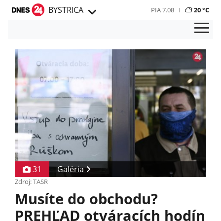
BYSTRICA
PIA 7.08
20 °C
31
Galéria
Zdroj: TASR
Musíte do obchodu?
PREHĽAD otváracích hodín