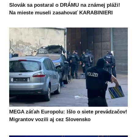
Slovák sa postaral o DRÁMU na známej pláži!
Na mieste museli zasahovať KARABINIERI
MEGA záťah Europolu: Išlo o siete prevádzačov!
Migrantov vozili aj cez Slovensko