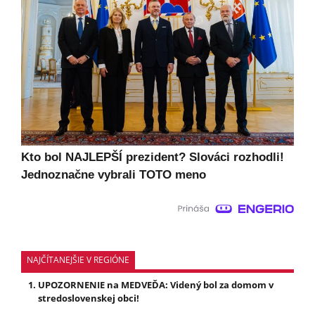
Kto bol NAJLEPŠÍ prezident? Slováci rozhodli!
Jednoznačne vybrali TOTO meno
NAJČÍTANEJŠIE V REGIÓNE
UPOZORNENIE na MEDVEĎA: Videný bol za domom v
stredoslovenskej obci!