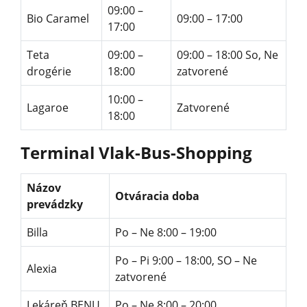
09:00 –
Bio Caramel
09:00 – 17:00
17:00
Teta
09:00 –
09:00 – 18:00 So, Ne
drogérie
18:00
zatvorené
10:00 –
Lagaroe
Zatvorené
18:00
Terminal Vlak-Bus-Shopping
Názov
Otváracia doba
prevádzky
Billa
Po – Ne ‪8:00 – 19:00‬
Po – Pi ‪9:00 – 18:00,‬ SO – Ne
Alexia
zatvorené
Lekáreň BENU
Po – Ne ‪8:00 – 20:00‬