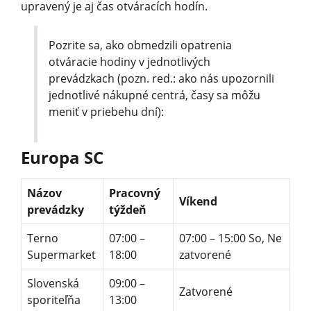
upravený je aj čas otváracích hodín.
Pozrite sa, ako obmedzili opatrenia
otváracie hodiny v jednotlivých
prevádzkach (pozn. red.: ako nás upozornili
jednotlivé nákupné centrá, časy sa môžu
meniť v priebehu dní):
Europa SC
Názov
Pracovný
Víkend
prevádzky
týždeň
Terno
07:00 –
07:00 – 15:00 So, Ne
Supermarket
18:00
zatvorené
Slovenská
09:00 –
Zatvorené
sporiteľňa
13:00