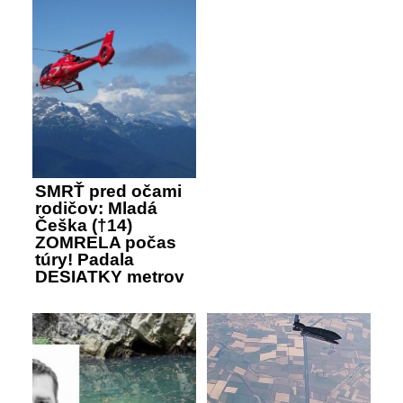
SMRŤ pred očami
rodičov: Mladá
Češka (†14)
ZOMRELA počas
túry! Padala
DESIATKY metrov