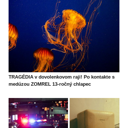
TRAGÉDIA v dovolenkovom raji! Po kontakte s
medúzou ZOMREL 13-ročný chlapec