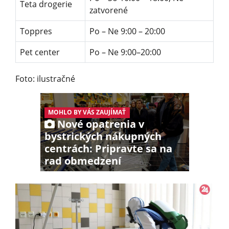
Teta drogerie
zatvorené
Toppres
Po – Ne 9:00 – 20:00
Pet center
Po – Ne 9:00–20:00
Foto: ilustračné
MOHLO BY VÁS ZAUJÍMAŤ
Nové opatrenia v
bystrických nákupných
centrách: Pripravte sa na
rad obmedzení