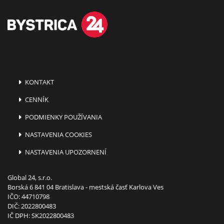
KONTAKT
CENNÍK
PODMIENKY POUŽÍVANIA
NASTAVENIA COOKIES
NASTAVENIA UPOZORNENÍ
Global 24, s.r.o.
Borská 6 841 04 Bratislava - mestská časť Karlova Ves
IČO: 44710798
DIČ: 2022800483
IČ DPH: SK2022800483