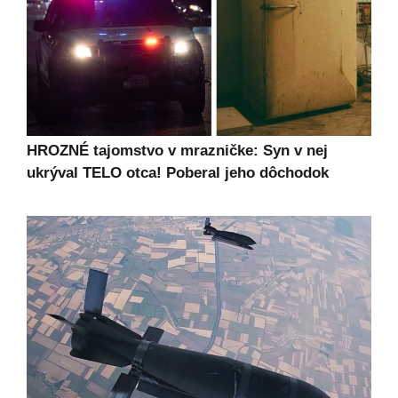
HROZNÉ tajomstvo v mrazničke: Syn v nej
ukrýval TELO otca! Poberal jeho dôchodok