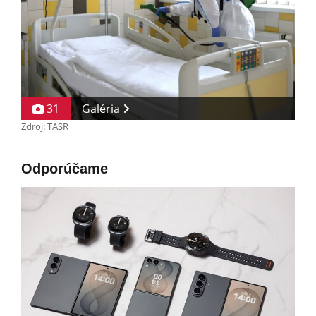
31
Galéria
Zdroj: TASR
Odporúčame