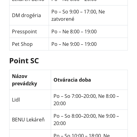
Po – So ‪9:00 – 17:00,‬ Ne
DM drogéria
zatvorené
Presspoint
Po – Ne ‪8:00 – 19:00‬
Pet Shop
Po – Ne ‪9:00 – 19:00‬
Point SC
Názov
Otváracia doba
prevádzky
Po – So 7:00–20:00, Ne 8:00 –
Lidl
20:00
Po – So 8:00–20:00, Ne 9:00 –
BENU Lekáreň
20:00
Po – So 10:00 – 18:00, Ne