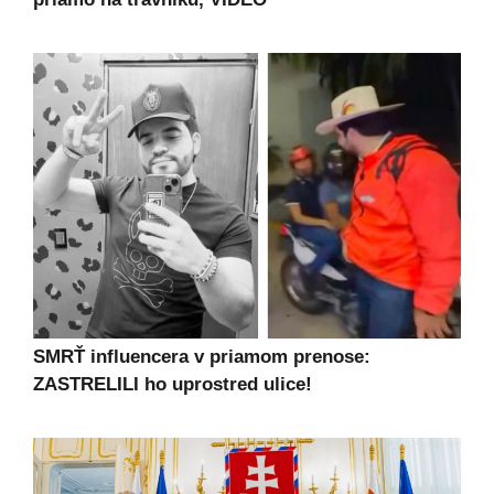
SMRŤ influencera v priamom prenose:
ZASTRELILI ho uprostred ulice!