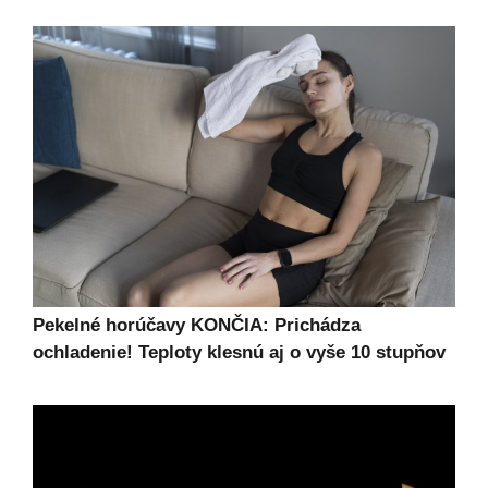
Pekelné horúčavy KONČIA: Prichádza
ochladenie! Teploty klesnú aj o vyše 10 stupňov