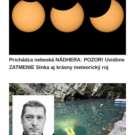
Prichádza nebeská NÁDHERA: POZOR! Uvidíme
ZATMENIE Slnka aj krásny meteorický roj