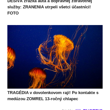
DESIVÁ zrážka auta a dopravnej zdravotnej
služby: ZRANENIA utrpeli všetci účastníci!
FOTO
TRAGÉDIA v dovolenkovom raji! Po kontakte s
medúzou ZOMREL 13-ročný chlapec