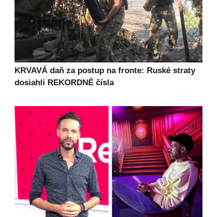
KRVAVÁ daň za postup na fronte: Ruské straty
dosiahli REKORDNÉ čísla