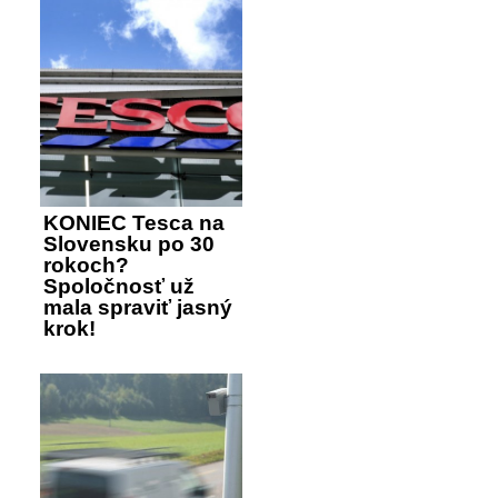
KONIEC Tesca na
Slovensku po 30
rokoch?
Spoločnosť už
mala spraviť jasný
krok!