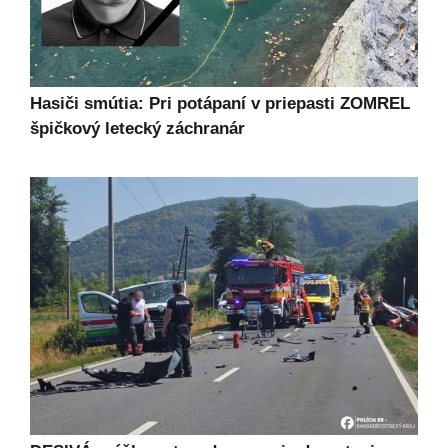
Hasiči smútia: Pri potápaní v priepasti ZOMREL
špičkový letecký záchranár