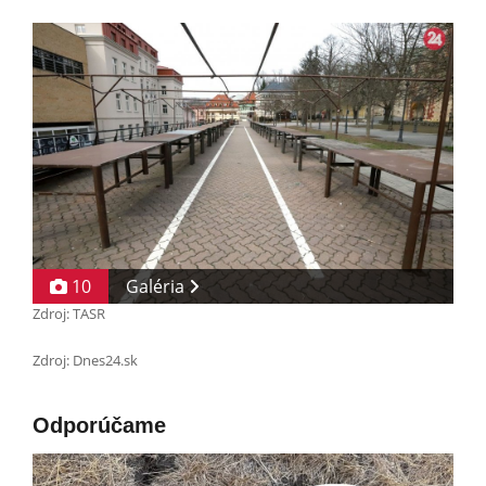
10
Galéria
Zdroj: TASR
Zdroj: Dnes24.sk
Odporúčame