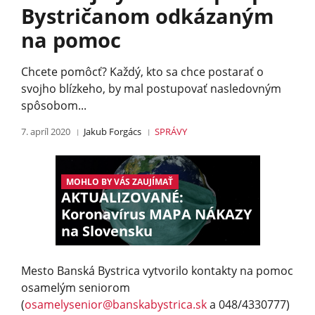
Bystričanom odkázaným
na pomoc
Chcete pomôcť? Každý, kto sa chce postarať o
svojho blízkeho, by mal postupovať nasledovným
spôsobom...
7. apríl 2020
Jakub Forgács
SPRÁVY
MOHLO BY VÁS ZAUJÍMAŤ
AKTUALIZOVANÉ:
Koronavírus MAPA NÁKAZY
na Slovensku
Mesto Banská Bystrica vytvorilo kontakty na pomoc
osamelým seniorom
(
osamelysenior@
banskabystrica.sk
a 048/4330777)