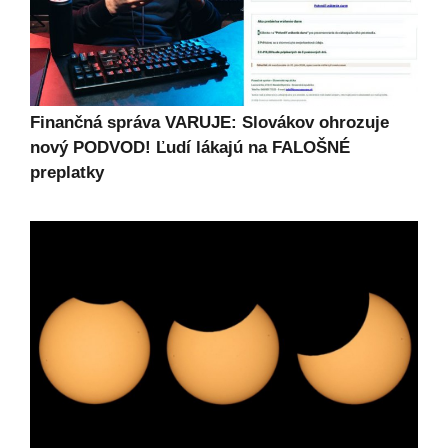
Finančná správa VARUJE: Slovákov ohrozuje
nový PODVOD! Ľudí lákajú na FALOŠNÉ
preplatky