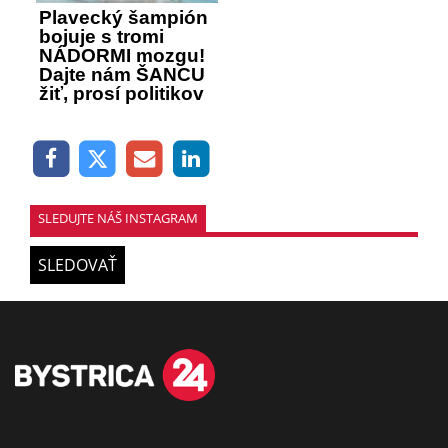
Plavecký šampión
bojuje s tromi
NÁDORMI mozgu!
Dajte nám ŠANCU
žiť, prosí politikov
SLEDUJTE NÁŠ INSTAGRAM
SLEDOVAŤ