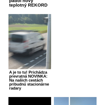
padol nový
teplotný REKORD
A je to tu! Prichádza
prevratná NOVINKA:
Na našich cestách
pribudnú stacionárne
radary