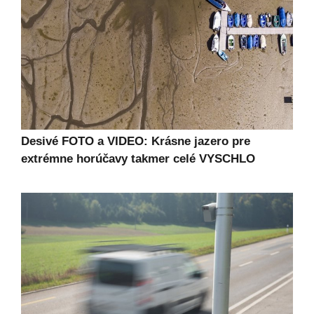
Desivé FOTO a VIDEO: Krásne jazero pre
extrémne horúčavy takmer celé VYSCHLO