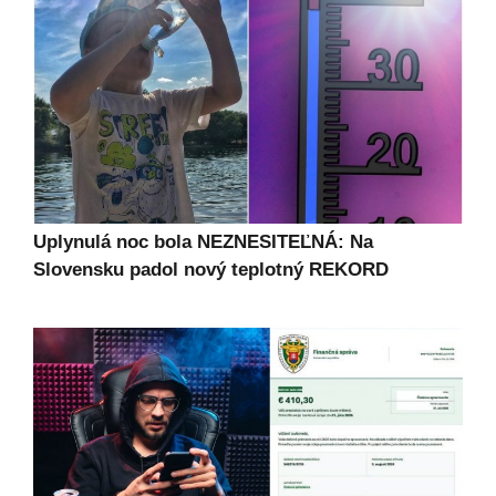
Uplynulá noc bola NEZNESITEĽNÁ: Na
Slovensku padol nový teplotný REKORD