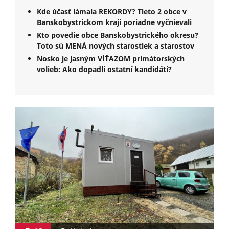
Kde účasť lámala REKORDY? Tieto 2 obce v
Banskobystrickom kraji poriadne vyčnievali
Kto povedie obce Banskobystrického okresu?
Toto sú MENÁ nových starostiek a starostov
Nosko je jasným VÍŤAZOM primátorských
volieb: Ako dopadli ostatní kandidáti?