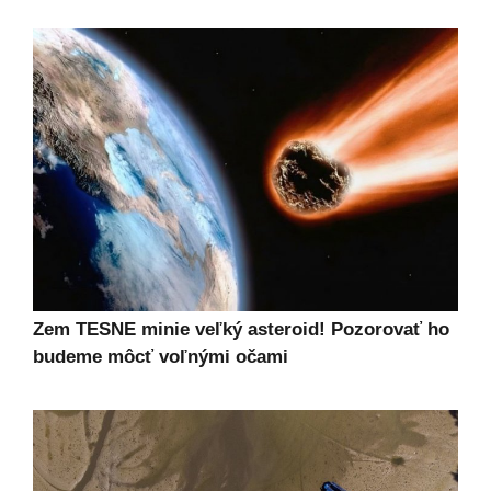
Zem TESNE minie veľký asteroid! Pozorovať ho
budeme môcť voľnými očami