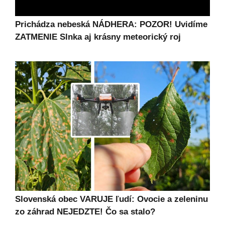
Prichádza nebeská NÁDHERA: POZOR! Uvidíme
ZATMENIE Slnka aj krásny meteorický roj
Slovenská obec VARUJE ľudí: Ovocie a zeleninu
zo záhrad NEJEDZTE! Čo sa stalo?