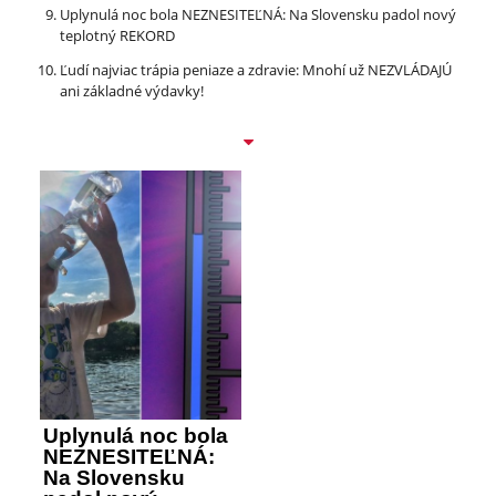
Uplynulá noc bola NEZNESITEĽNÁ: Na Slovensku padol nový
teplotný REKORD
Ľudí najviac trápia peniaze a zdravie: Mnohí už NEZVLÁDAJÚ
ani základné výdavky!
Uplynulá noc bola
NEZNESITEĽNÁ:
Na Slovensku