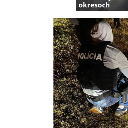
okresoch