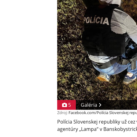
5
Galéria
Zdroj:
Facebook.com/Polícia Slovenskej repu
Polícia Slovenskej republiky už ce
agentúry „Lampa“ v Banskobystricko