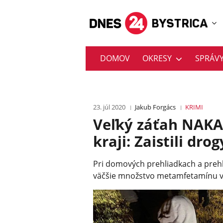
DOMOV
OKRESY
SPRÁV
23. júl 2020
Jakub Forgács
KRIMI
Veľký záťah NAKA
kraji: Zaistili dr
Pri domových prehliadkach a prehli
väčšie množstvo metamfetamínu v