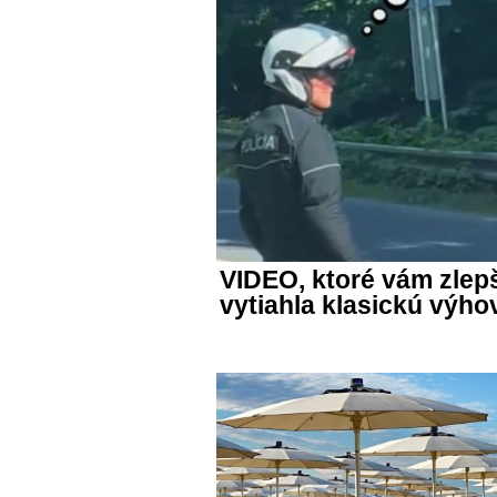
VIDEO, ktoré vám zlepš
vytiahla klasickú výho