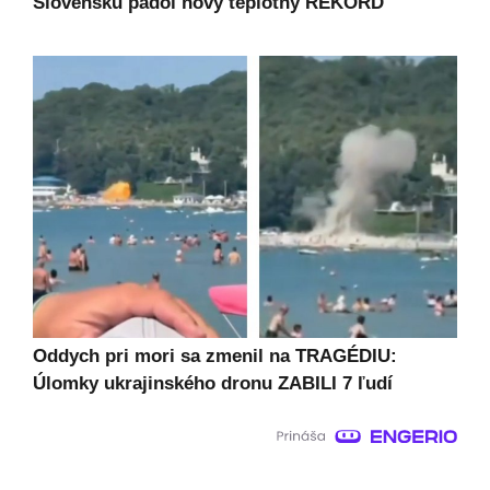
Slovensku padol nový teplotný REKORD
Oddych pri mori sa zmenil na TRAGÉDIU:
Úlomky ukrajinského dronu ZABILI 7 ľudí