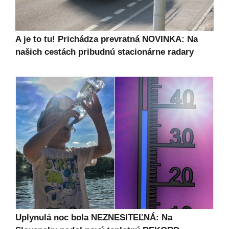
A je to tu! Prichádza prevratná NOVINKA: Na
našich cestách pribudnú stacionárne radary
Uplynulá noc bola NEZNESITEĽNÁ: Na