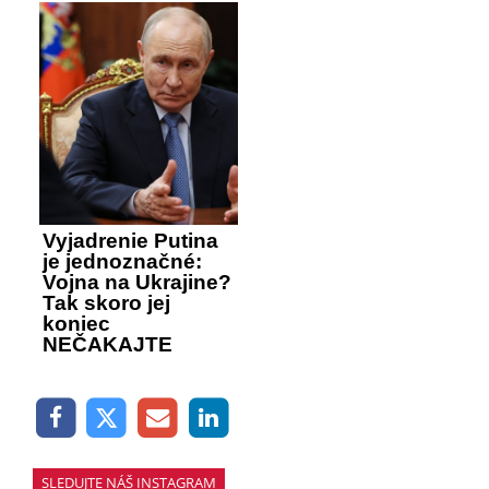
Vyjadrenie Putina
je jednoznačné:
Vojna na Ukrajine?
Tak skoro jej
koniec
NEČAKAJTE
SLEDUJTE NÁŠ INSTAGRAM