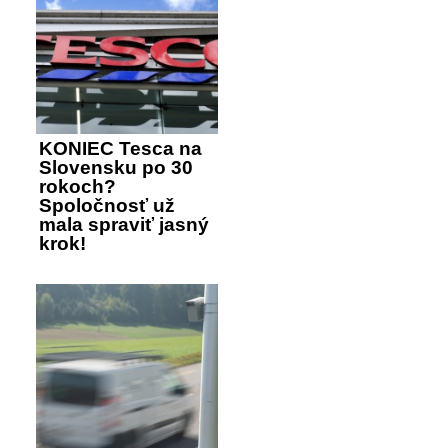
KONIEC Tesca na
Slovensku po 30
rokoch?
Spoločnosť už
mala spraviť jasný
krok!