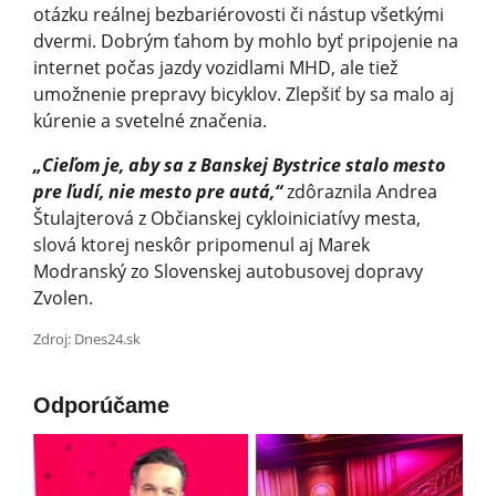
otázku reálnej bezbariérovosti či nástup všetkými
dvermi. Dobrým ťahom by mohlo byť pripojenie na
internet počas jazdy vozidlami MHD, ale tiež
umožnenie prepravy bicyklov. Zlepšiť by sa malo aj
kúrenie a svetelné značenia.
„Cieľom je, aby sa z Banskej Bystrice stalo mesto
pre ľudí, nie mesto pre autá,“
zdôraznila Andrea
Štulajterová z Občianskej cykloiniciatívy mesta,
slová ktorej neskôr pripomenul aj Marek
Modranský zo Slovenskej autobusovej dopravy
Zvolen.
Zdroj: Dnes24.sk
Odporúčame