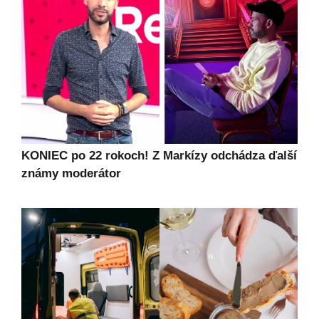
KONIEC po 22 rokoch! Z Markízy odchádza ďalší
známy moderátor