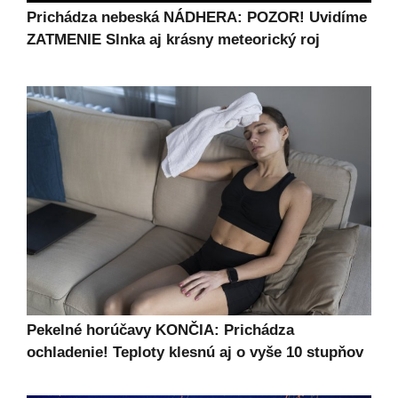
Prichádza nebeská NÁDHERA: POZOR! Uvidíme
ZATMENIE Slnka aj krásny meteorický roj
Pekelné horúčavy KONČIA: Prichádza
ochladenie! Teploty klesnú aj o vyše 10 stupňov