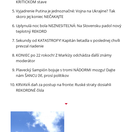
KRITICKOM stave
Vyjadrenie Putina je jednoznačné: Vojna na Ukrajine? Tak
skoro jej koniec NEČAKAJTE
Uplynulá noc bola NEZNESITEĽNÁ: Na Slovensku padol nový
teplotný REKORD
Sekundy od KATASTROFY! Kapitán lietadla v poslednej chvíli
prevzal riadenie
KONIEC po 22 rokoch! Z Markízy odchádza ďalší známy
moderátor
Plavecký šampión bojuje s tromi NÁDORMI mozgu! Dajte
nám ŠANCU žiť, prosí politikov
KRVAVÁ daň za postup na fronte: Ruské straty dosiahli
REKORDNÉ čísla