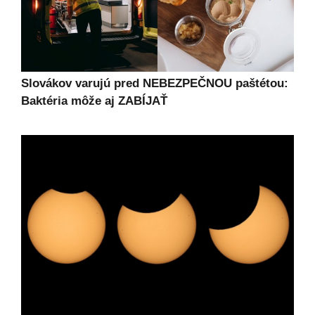
Slovákov varujú pred NEBEZPEČNOU paštétou:
Baktéria môže aj ZABÍJAŤ