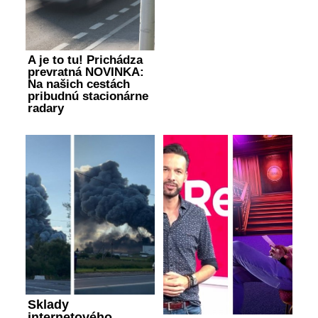
A je to tu! Prichádza
prevratná NOVINKA:
Na našich cestách
pribudnú stacionárne
radary
Sklady
internetového