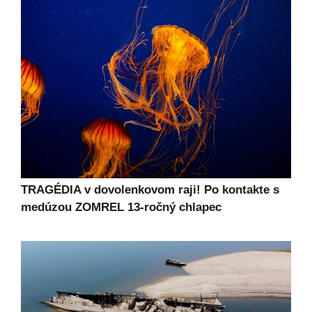
TRAGÉDIA v dovolenkovom raji! Po kontakte s
medúzou ZOMREL 13-ročný chlapec