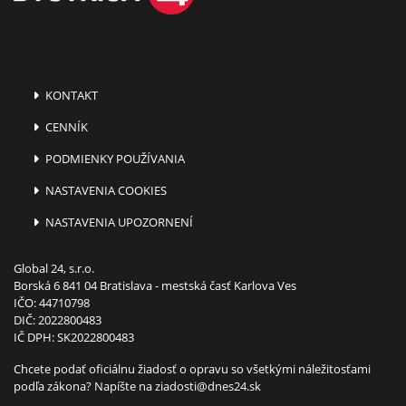
KONTAKT
CENNÍK
PODMIENKY POUŽÍVANIA
NASTAVENIA COOKIES
NASTAVENIA UPOZORNENÍ
Global 24, s.r.o.
Borská 6 841 04 Bratislava - mestská časť Karlova Ves
IČO: 44710798
DIČ: 2022800483
IČ DPH: SK2022800483
Chcete podať oficiálnu žiadosť o opravu so všetkými náležitosťami
podľa zákona? Napíšte na
ziadosti@dnes24.sk