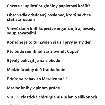
Chcete si upliesť originálny papierový košík?
Obec vedie odsúdený poslanec, ktorý sa chce
stať starostom
V revúckom kníhkupectve organizujú aj besedy
so spisovateľmi
Konečne je to tu! Zvolen si užil prvý jarný deň
Kto bude semifinalista Slovnaft Cupu?
Bývalý policajt je na slobode
Medzinárodný deň frankofónie
Príďte sa zabaviť s Metalenou !!!
Mesiac knihy v plnom prúde.
VIDEO: Plastická chirurgia nie je len o silikónoch