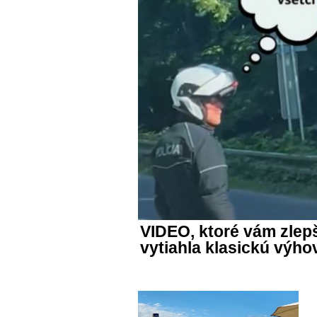
VIDEO, ktoré vám zlepš
vytiahla klasickú výho