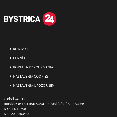
KONTAKT
CENNÍK
PODMIENKY POUŽÍVANIA
NASTAVENIA COOKIES
NASTAVENIA UPOZORNENÍ
Global 24, s.r.o.
Borská 6 841 04 Bratislava - mestská časť Karlova Ves
IČO: 44710798
DIČ: 2022800483