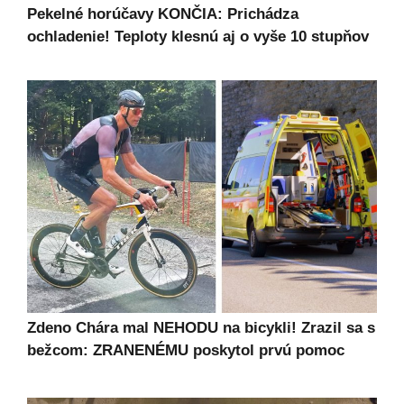
Pekelné horúčavy KONČIA: Prichádza
ochladenie! Teploty klesnú aj o vyše 10 stupňov
Zdeno Chára mal NEHODU na bicykli! Zrazil sa s
bežcom: ZRANENÉMU poskytol prvú pomoc