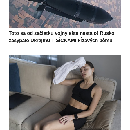
Toto sa od začiatku vojny ešte nestalo! Rusko
zasypalo Ukrajinu TISÍCKAMI kĺzavých bômb