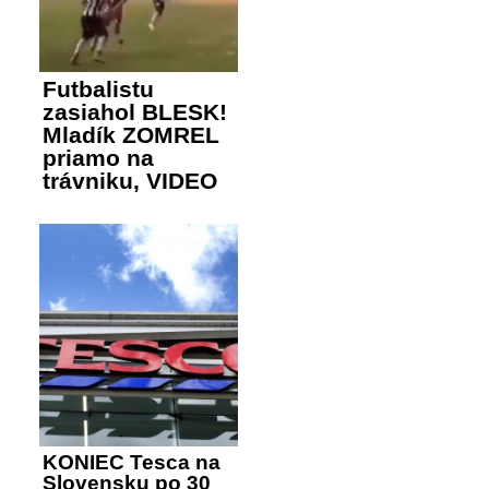
Futbalistu
zasiahol BLESK!
Mladík ZOMREL
priamo na
trávniku, VIDEO
KONIEC Tesca na
Slovensku po 30