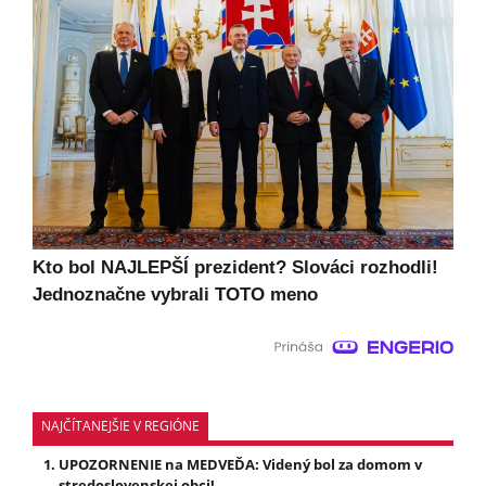
Kto bol NAJLEPŠÍ prezident? Slováci rozhodli!
Jednoznačne vybrali TOTO meno
NAJČÍTANEJŠIE V REGIÓNE
UPOZORNENIE na MEDVEĎA: Videný bol za domom v
stredoslovenskej obci!