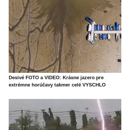
Desivé FOTO a VIDEO: Krásne jazero pre
extrémne horúčavy takmer celé VYSCHLO