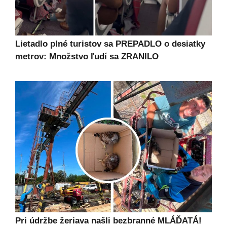
Lietadlo plné turistov sa PREPADLO o desiatky
metrov: Množstvo ľudí sa ZRANILO
Pri údržbe žeriava našli bezbranné MLÁĎATÁ!