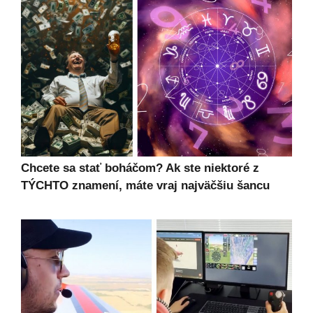
Chcete sa stať boháčom? Ak ste niektoré z
TÝCHTO znamení, máte vraj najväčšiu šancu