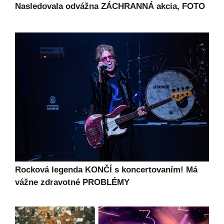
Nasledovala odvážna ZÁCHRANNÁ akcia, FOTO
Rocková legenda KONČÍ s koncertovaním! Má
vážne zdravotné PROBLÉMY