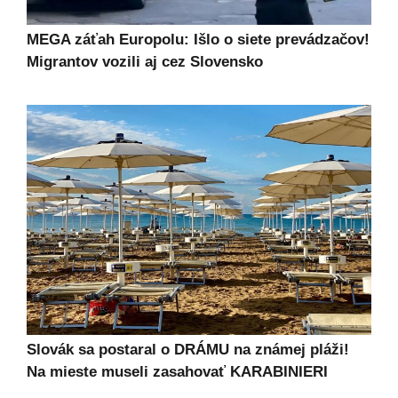
MEGA záťah Europolu: Išlo o siete prevádzačov!
Migrantov vozili aj cez Slovensko
Slovák sa postaral o DRÁMU na známej pláži!
Na mieste museli zasahovať KARABINIERI