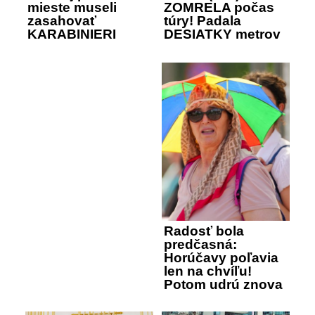
mieste museli
ZOMRELA počas
zasahovať
túry! Padala
KARABINIERI
DESIATKY metrov
Radosť bola
predčasná:
Horúčavy poľavia
len na chvíľu!
Potom udrú znova