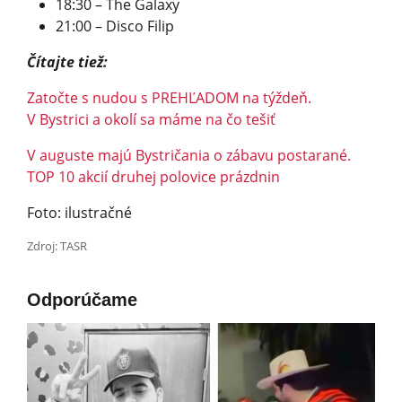
18:30 – The Galaxy
21:00 – Disco Filip
Čítajte tiež:
Zatočte s nudou s PREHĽADOM na týždeň.
V Bystrici a okolí sa máme na čo tešiť
V auguste majú Bystričania o zábavu postarané.
TOP 10 akcií druhej polovice prázdnin
Foto: ilustračné
Zdroj: TASR
Odporúčame