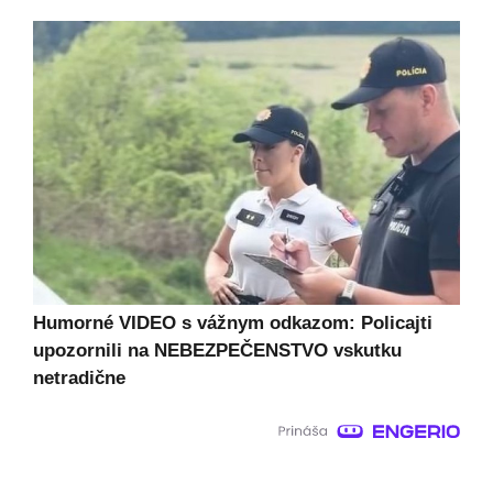
Humorné VIDEO s vážnym odkazom: Policajti
upozornili na NEBEZPEČENSTVO vskutku
netradične