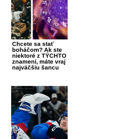
Chcete sa stať
boháčom? Ak ste
niektoré z TÝCHTO
znamení, máte vraj
najväčšiu šancu