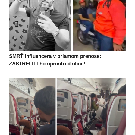
SMRŤ influencera v priamom prenose:
ZASTRELILI ho uprostred ulice!