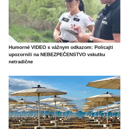
Humorné VIDEO s vážnym odkazom: Policajti
upozornili na NEBEZPEČENSTVO vskutku
netradične