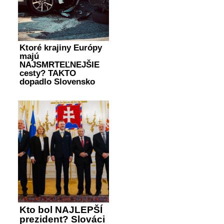
Ktoré krajiny Európy
majú
NAJSMRTEĽNEJŠIE
cesty? TAKTO
dopadlo Slovensko
Kto bol NAJLEPŠÍ
prezident? Slováci