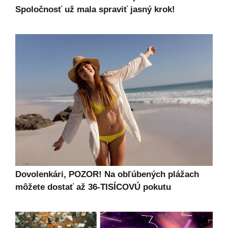
Spoločnosť už mala spraviť jasný krok!
Dovolenkári, POZOR! Na obľúbených plážach
môžete dostať až 36-TISÍCOVÚ pokutu