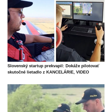
Slovenský startup prekvapil: Dokáže pilotovať
skutočné lietadlo z KANCELÁRIE, VIDEO