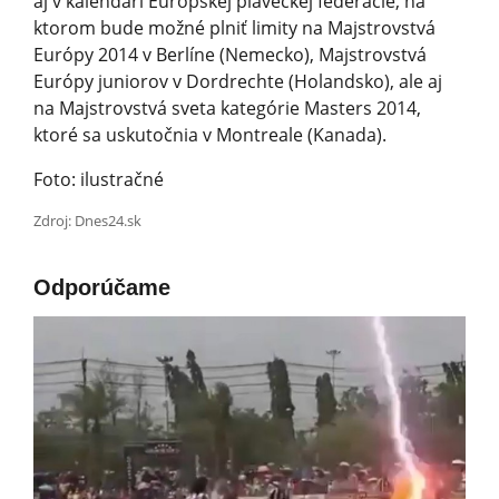
aj v kalendári Európskej plaveckej federácie, na
ktorom bude možné plniť limity na Majstrovstvá
Európy 2014 v Berlíne (Nemecko), Majstrovstvá
Európy juniorov v Dordrechte (Holandsko), ale aj
na Majstrovstvá sveta kategórie Masters 2014,
ktoré sa uskutočnia v Montreale (Kanada).
Foto: ilustračné
Zdroj: Dnes24.sk
Odporúčame