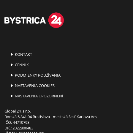
KONTAKT
CENNÍK
PODMIENKY POUŽÍVANIA
NASTAVENIA COOKIES
NASTAVENIA UPOZORNENÍ
Global 24, s.r.o.
Borská 6 841 04 Bratislava - mestská časť Karlova Ves
IČO: 44710798
DIČ: 2022800483