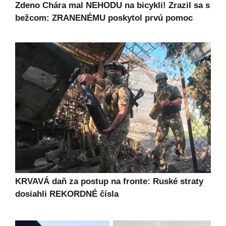
Zdeno Chára mal NEHODU na bicykli! Zrazil sa s
bežcom: ZRANENÉMU poskytol prvú pomoc
KRVAVÁ daň za postup na fronte: Ruské straty
dosiahli REKORDNÉ čísla