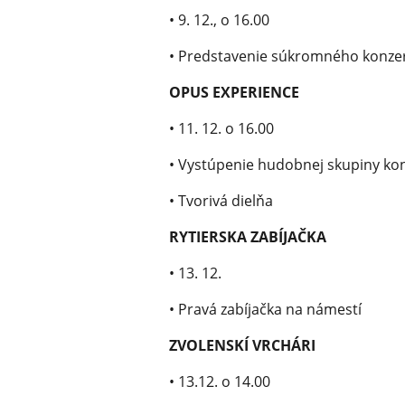
• 9. 12., o 16.00
• Predstavenie súkromného konze
OPUS EXPERIENCE
• 11. 12. o 16.00
• Vystúpenie hudobnej skupiny ko
• Tvorivá dielňa
RYTIERSKA ZABÍJAČKA
• 13. 12.
• Pravá zabíjačka na námestí
ZVOLENSKÍ VRCHÁRI
• 13.12. o 14.00