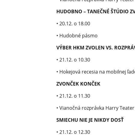
HUDOBNO – TANEČNÉ ŠTÚDIO Z
• 20.12. o 18.00
• Hudobné pásmo
VÝBER HKM ZVOLEN VS. ROZPRÁ
• 21.12. o 10.30
• Hokejová recesia na mobilnej ľad
ZVONČEK KONČEK
• 21.12. o 11.30
• Vianočná rozprávka Harry Teater
SMIECHU NIE JE NIKDY DOSŤ
• 21.12. o 12.30