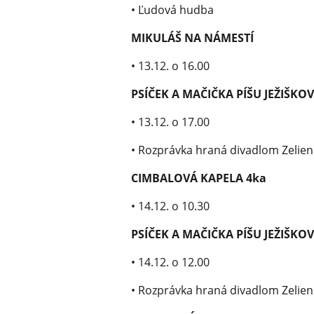
• Ľudová hudba
MIKULÁŠ NA NÁMESTÍ
• 13.12. o 16.00
PSÍČEK A MAČIČKA PÍŠU JEŽIŠKOV
• 13.12. o 17.00
• Rozprávka hraná divadlom Zelie
CIMBALOVÁ KAPELA 4ka
• 14.12. o 10.30
PSÍČEK A MAČIČKA PÍŠU JEŽIŠKOV
• 14.12. o 12.00
• Rozprávka hraná divadlom Zelie