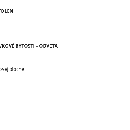
VOLEN
VKOVÉ BYTOSTI – ODVETA
ovej ploche