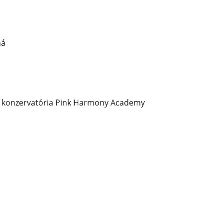
ná
o konzervatória Pink Harmony Academy