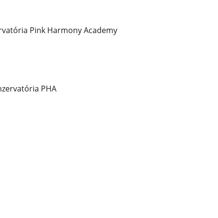
rvatória Pink Harmony Academy
nzervatória PHA