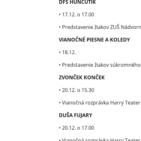
DFS HUNCÚTIK
• 17.12. o 17.00
• Predstavenie žiakov ZUŠ Nádvor
VIANOČNÉ PIESNE A KOLEDY
• 18.12.
• Predstavenie žiakov súkromnéh
ZVONČEK KONČEK
• 20.12. o 15.30
• Vianočná rozprávka Harry Teater
DUŠA FUJARY
• 20.12. o 17.00
• Vianočná rozprávka Harry Teater