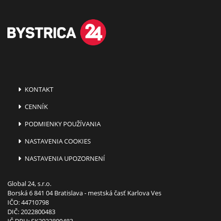
KONTAKT
CENNÍK
PODMIENKY POUŽÍVANIA
NASTAVENIA COOKIES
NASTAVENIA UPOZORNENÍ
Global 24, s.r.o.
Borská 6 841 04 Bratislava - mestská časť Karlova Ves
IČO: 44710798
DIČ: 2022800483
IČ DPH: SK2022800483