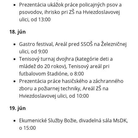
Prezentácia ukážok práce policajných psov a
psovodov, ihrisko pri ZŠ na Hviezdoslavovej
ulici, od 13:00
18. jún
Gastro festival, Areál pred SSOŠ na Železničnej
ulici, od 9:00
Tenisový turnaj dvojhra (kategórie deti a
mládež do 20 rokov), Tenisový areál pri
futbalovom štadióne, o 8:00
Prezentácia práce hasičského a záchranného
zboru a požiarnej techniky, Areál ZŠ na
Hviezdoslavovej ulici, od 10:00
19. jún
Ekumenické Služby Božie, divadelná sála MsDK,
o 15:00