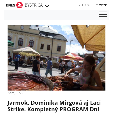
BYSTRICA
PIA 7.08
22 °C
Zdroj: TASR
Jarmok, Dominika Mirgová aj Laci
Strike. Kompletný PROGRAM Dní