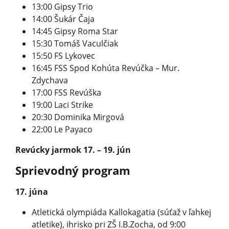
13:00 Gipsy Trio
14:00 Šukár Čaja
14:45 Gipsy Roma Star
15:30 Tomáš Vaculčiak
15:50 FS Lykovec
16:45 FSS Spod Kohúta Revúčka – Mur.
Zdychava
17:00 FSS Revúška
19:00 Laci Strike
20:30 Dominika Mirgová
22:00 Le Payaco
Revúcky jarmok 17. – 19. jún
Sprievodný program
17. júna
Atletická olympiáda Kallokagatia (súťaž v ľahkej
atletike), ihrisko pri ZŠ I.B.Zocha, od 9:00