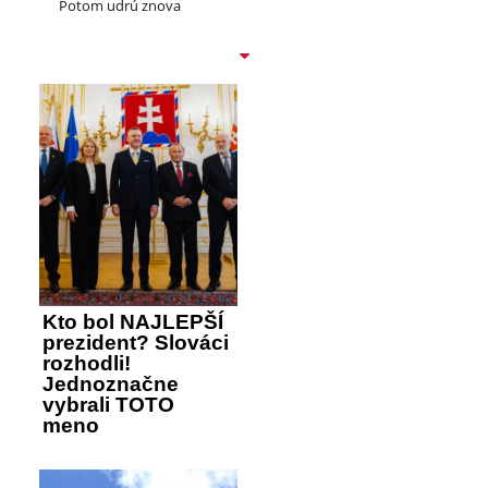
Potom udrú znova
Kto bol NAJLEPŠÍ
prezident? Slováci
rozhodli!
Jednoznačne
vybrali TOTO
meno