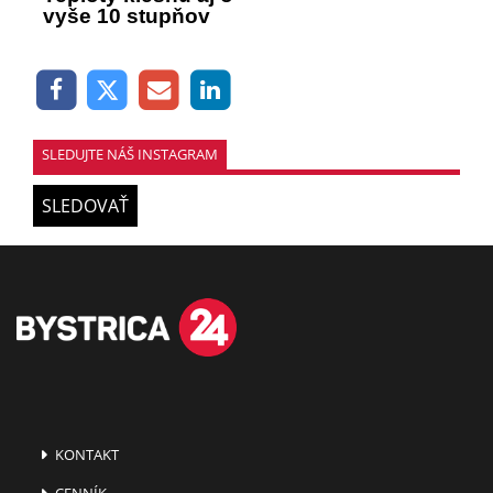
vyše 10 stupňov
SLEDUJTE NÁŠ INSTAGRAM
SLEDOVAŤ
KONTAKT
CENNÍK