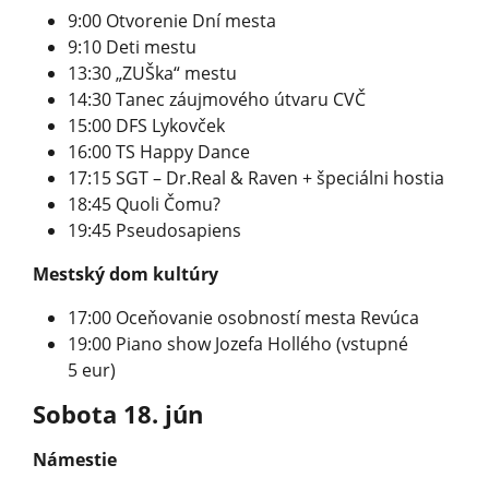
9:00 Otvorenie Dní mesta
9:10 Deti mestu
13:30 „ZUŠka“ mestu
14:30 Tanec záujmového útvaru CVČ
15:00 DFS Lykovček
16:00 TS Happy Dance
17:15 SGT – Dr.Real & Raven + špeciálni hostia
18:45 Quoli Čomu?
19:45 Pseudosapiens
Mestský dom kultúry
17:00 Oceňovanie osobností mesta Revúca
19:00 Piano show Jozefa Hollého (vstupné
5 eur)
Sobota 18. jún
Námestie