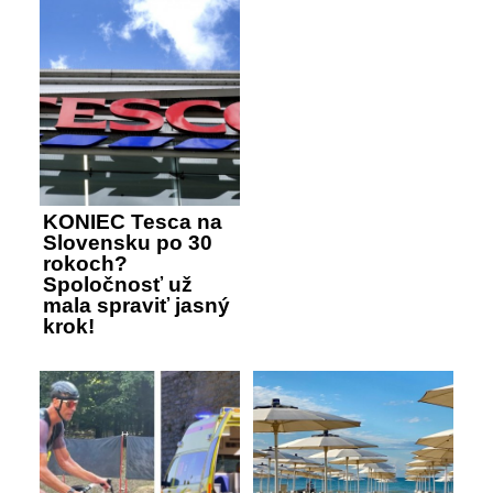
KONIEC Tesca na
Slovensku po 30
rokoch?
Spoločnosť už
mala spraviť jasný
krok!