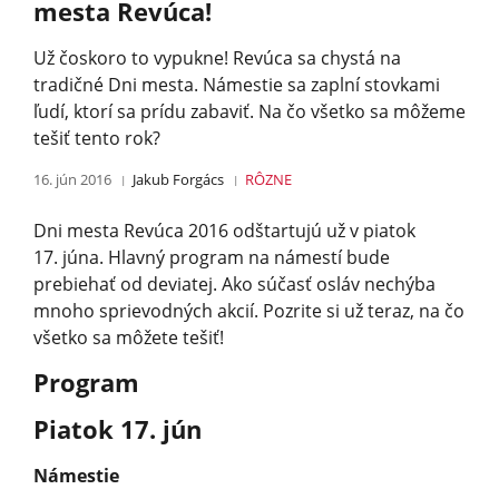
mesta Revúca!
Už čoskoro to vypukne! Revúca sa chystá na
tradičné Dni mesta. Námestie sa zaplní stovkami
ľudí, ktorí sa prídu zabaviť. Na čo všetko sa môžeme
tešiť tento rok?
16. jún 2016
Jakub Forgács
RÔZNE
Dni mesta Revúca 2016 odštartujú už v piatok
17. júna. Hlavný program na námestí bude
prebiehať od deviatej. Ako súčasť osláv nechýba
mnoho sprievodných akcií. Pozrite si už teraz, na čo
všetko sa môžete tešiť!
Program
Piatok 17. jún
Námestie