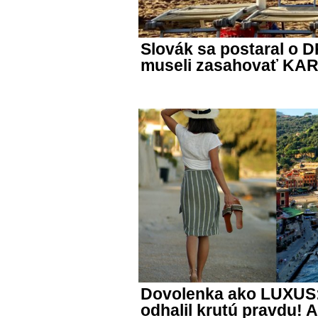
Slovák sa postaral o 
museli zasahovať KA
Dovolenka ako LUXUS:
odhalil krutú pravdu! 