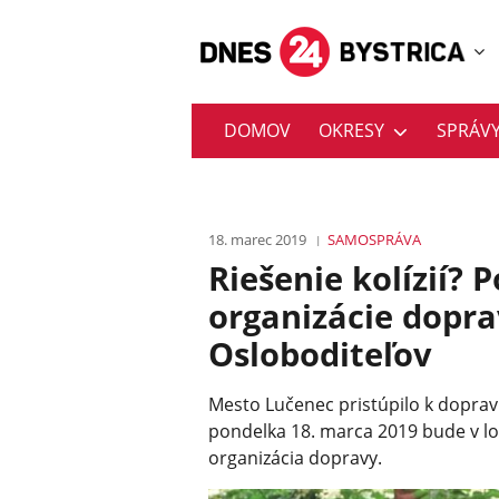
DOMOV
OKRESY
SPRÁV
18. marec 2019
SAMOSPRÁVA
Riešenie kolízií?
organizácie dopra
Osloboditeľov
Mesto Lučenec pristúpilo k dopra
pondelka 18. marca 2019 bude v lo
organizácia dopravy.