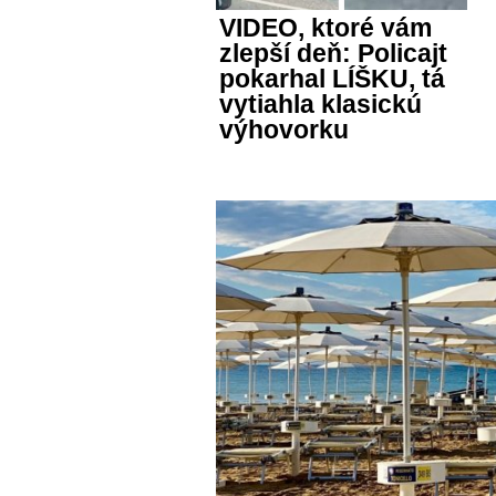
VIDEO, ktoré vám
zlepší deň: Policajt
pokarhal LÍŠKU, tá
vytiahla klasickú
výhovorku