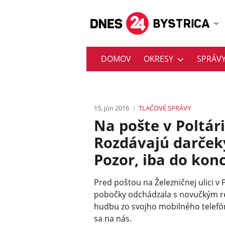
DOMOV
OKRESY
SPRÁV
15. jún 2016
TLAČOVÉ SPRÁVY
Na pošte v Poltári
Rozdávajú darček
Pozor, iba do kon
Pred poštou na Železničnej ulici v 
pobočky odchádzala s novučkým 
hudbu zo svojho mobilného telefónu
sa na nás.