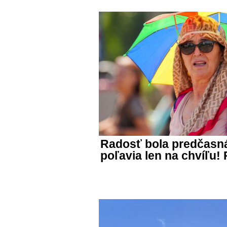
Radosť bola predčasn
poľavia len na chvíľu!