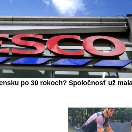
ensku po 30 rokoch? Spoločnosť už mal