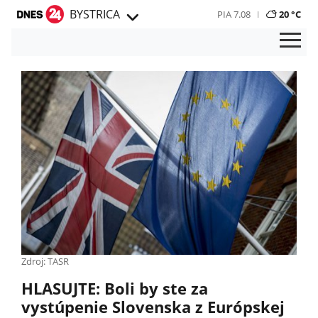
BYSTRICA
PIA 7.08
20 °C
Zdroj: TASR
HLASUJTE: Boli by ste za
vystúpenie Slovenska z Európskej