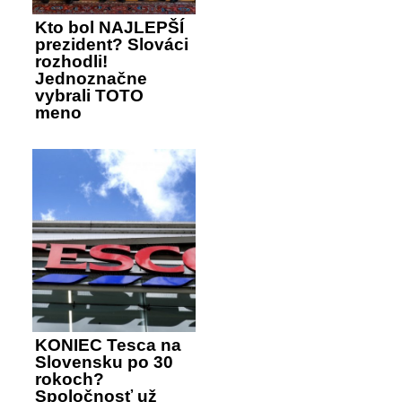
Kto bol NAJLEPŠÍ
prezident? Slováci
rozhodli!
Jednoznačne
vybrali TOTO
meno
KONIEC Tesca na
Slovensku po 30
rokoch?
Spoločnosť už