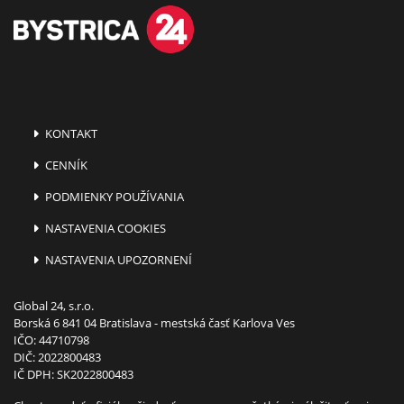
KONTAKT
CENNÍK
PODMIENKY POUŽÍVANIA
NASTAVENIA COOKIES
NASTAVENIA UPOZORNENÍ
Global 24, s.r.o.
Borská 6 841 04 Bratislava - mestská časť Karlova Ves
IČO: 44710798
DIČ: 2022800483
IČ DPH: SK2022800483