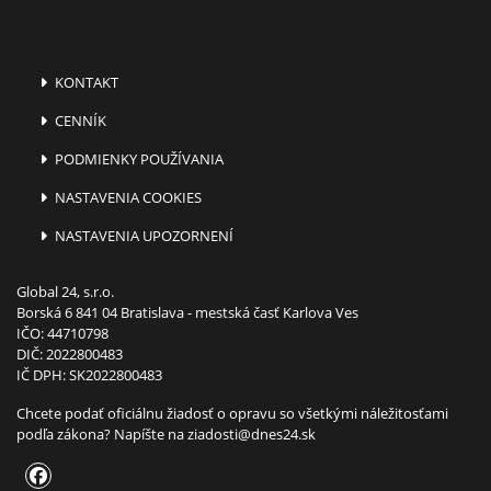
KONTAKT
CENNÍK
PODMIENKY POUŽÍVANIA
NASTAVENIA COOKIES
NASTAVENIA UPOZORNENÍ
Global 24, s.r.o.
Borská 6 841 04 Bratislava - mestská časť Karlova Ves
IČO: 44710798
DIČ: 2022800483
IČ DPH: SK2022800483
Chcete podať oficiálnu žiadosť o opravu so všetkými náležitosťami
podľa zákona? Napíšte na
ziadosti@dnes24.sk