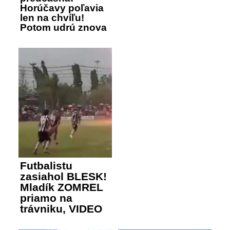
Horúčavy poľavia
len na chvíľu!
Potom udrú znova
Futbalistu
zasiahol BLESK!
Mladík ZOMREL
priamo na
trávniku, VIDEO