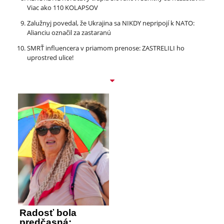
Viac ako 110 KOLAPSOV
Zalužnyj povedal, že Ukrajina sa NIKDY nepripojí k NATO:
Alianciu označil za zastaranú
SMRŤ influencera v priamom prenose: ZASTRELILI ho
uprostred ulice!
Radosť bola
predčasná: