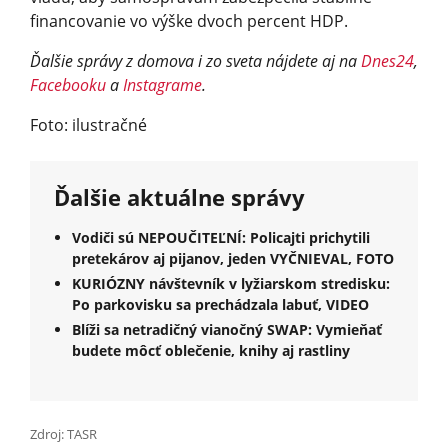
financovanie vo výške dvoch percent HDP.
Ďalšie správy z domova i zo sveta nájdete aj na
Dnes24
,
Facebooku
a
Instagrame
.
Foto: ilustračné
Ďalšie aktuálne správy
Vodiči sú NEPOUČITEĽNÍ: Policajti prichytili
pretekárov aj pijanov, jeden VYČNIEVAL, FOTO
KURIÓZNY návštevník v lyžiarskom stredisku:
Po parkovisku sa prechádzala labuť, VIDEO
Blíži sa netradičný vianočný SWAP: Vymieňať
budete môcť oblečenie, knihy aj rastliny
Zdroj: TASR