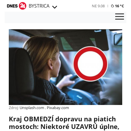
BYSTRICA
NE 9.08
16 °C
Zdroj:
Unsplash.com
,
Pixabay.com
Kraj OBMEDZÍ dopravu na piatich
mostoch: Niektoré UZAVRÚ úplne,