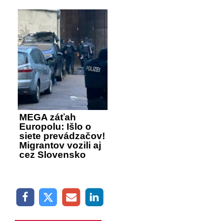
MEGA záťah
Europolu: Išlo o
siete prevádzačov!
Migrantov vozili aj
cez Slovensko