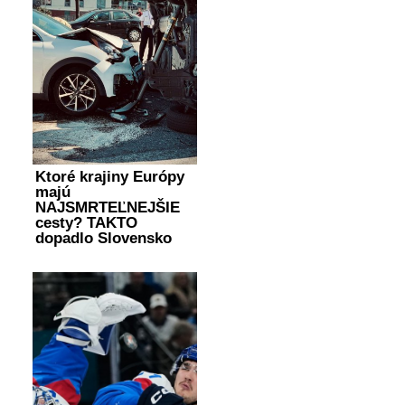
Ktoré krajiny Európy
majú
NAJSMRTEĽNEJŠIE
cesty? TAKTO
dopadlo Slovensko