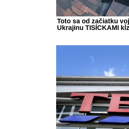
Toto sa od začiatku vo
Ukrajinu TISÍCKAMI k