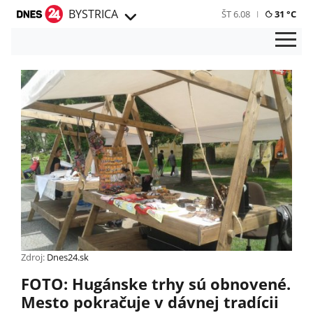
BYSTRICA
ŠT 6.08
31 °C
Zdroj:
Dnes24.sk
FOTO: Hugánske trhy sú obnovené.
Mesto pokračuje v dávnej tradícii