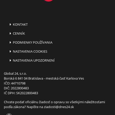
KONTAKT
CENNÍK
PODMIENKY POUŽÍVANIA
NASTAVENIA COOKIES
NASTAVENIA UPOZORNENÍ
Global 24, s.r.o.
Borská 6 841 04 Bratislava - mestská časť Karlova Ves
IČO: 44710798
DIČ: 2022800483
IČ DPH: SK2022800483
Chcete podať oficiálnu žiadosť o opravu so všetkými náležitosťami
podľa zákona? Napíšte na
ziadosti@dnes24.sk