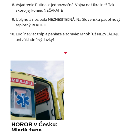
Vyjadrenie Putina je jednoznačné: Vojna na Ukrajine? Tak
skoro jej koniec NEČAKAJTE
Uplynulá noc bola NEZNESITEĽNÁ: Na Slovensku padol nový
teplotný REKORD
Ľudí najviac trápia peniaze a zdravie: Mnohí už NEZVLÁDAJÚ
ani základné výdavky!
HOROR v Česku:
Mladá žena