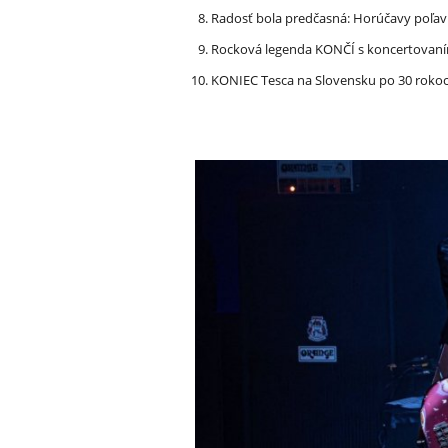
Radosť bola predčasná: Horúčavy poľavi
Rocková legenda KONČÍ s koncertovan
KONIEC Tesca na Slovensku po 30 rokoch