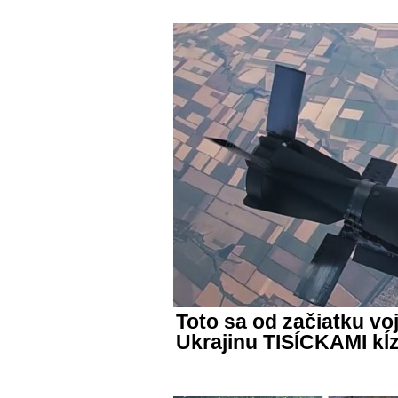
Toto sa od začiatku vo
Ukrajinu TISÍCKAMI k