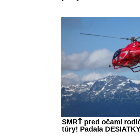
SMRŤ pred očami rodi
túry! Padala DESIATK