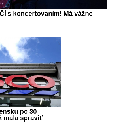
Í s koncertovaním! Má vážne
ensku po 30
 mala spraviť