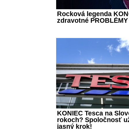
Rocková legenda KONČ
zdravotné PROBLÉMY
KONIEC Tesca na Slov
rokoch? Spoločnosť už
jasný krok!