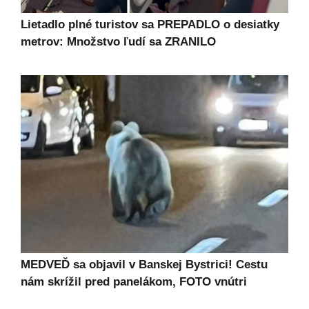
Lietadlo plné turistov sa PREPADLO o desiatky
metrov: Množstvo ľudí sa ZRANILO
MEDVEĎ sa objavil v Banskej Bystrici! Cestu
nám skrížil pred panelákom, FOTO vnútri