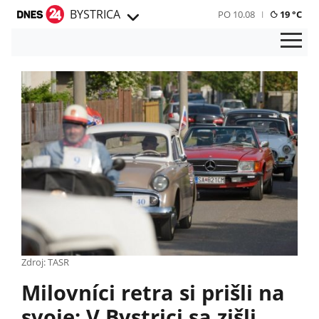
BYSTRICA
PO 10.08
19 °C
Zdroj: TASR
Milovníci retra si prišli na
svoje: V Bystrici sa zišli