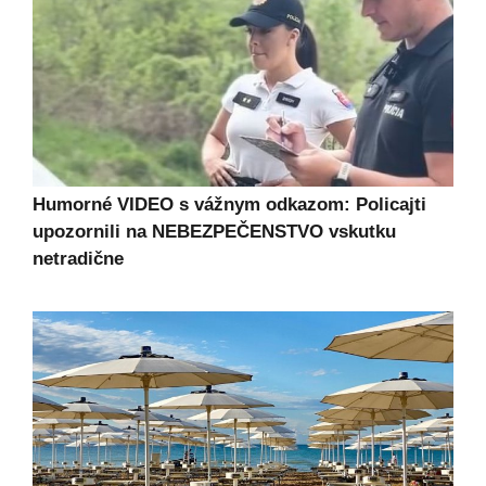
Humorné VIDEO s vážnym odkazom: Policajti
upozornili na NEBEZPEČENSTVO vskutku
netradične