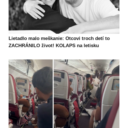
Lietadlo malo meškanie: Otcovi troch detí to
ZACHRÁNILO život! KOLAPS na letisku