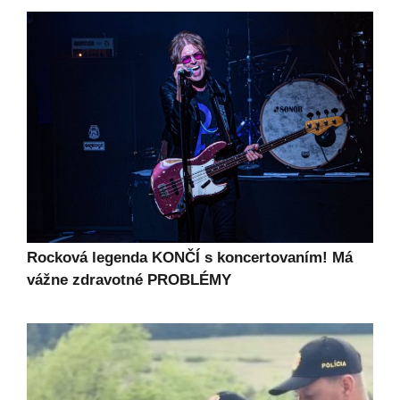
Rocková legenda KONČÍ s koncertovaním! Má
vážne zdravotné PROBLÉMY