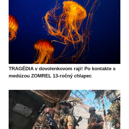
TRAGÉDIA v dovolenkovom raji! Po kontakte s
medúzou ZOMREL 13-ročný chlapec