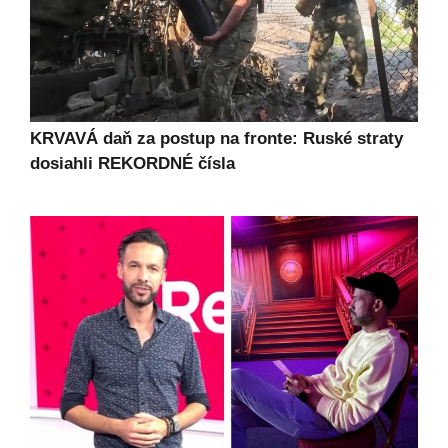
KRVAVÁ daň za postup na fronte: Ruské straty
dosiahli REKORDNÉ čísla