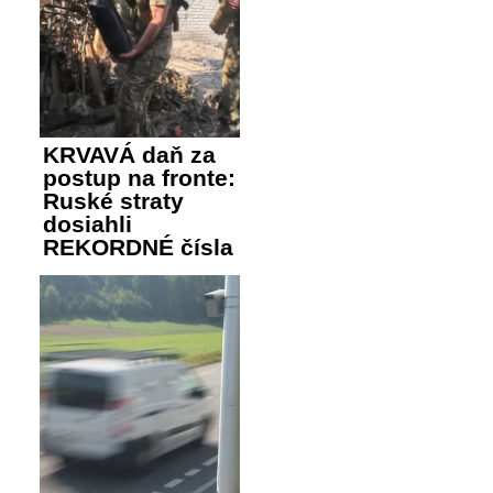
KRVAVÁ daň za
postup na fronte:
Ruské straty
dosiahli
REKORDNÉ čísla