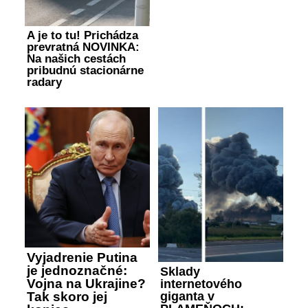
A je to tu! Prichádza
prevratná NOVINKA:
Na našich cestách
pribudnú stacionárne
radary
Vyjadrenie Putina
je jednoznačné:
Sklady
Vojna na Ukrajine?
internetového
giganta v
Tak skoro jej