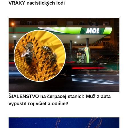
VRAKY nacistických lodí
ŠIALENSTVO na čerpacej stanici: Muž z auta
vypustil roj včiel a odišiel!