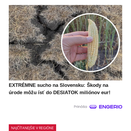
EXTRÉMNE sucho na Slovensku: Škody na
úrode môžu ísť do DESIATOK miliónov eur!
NAJČÍTANEJŠIE V REGIÓNE