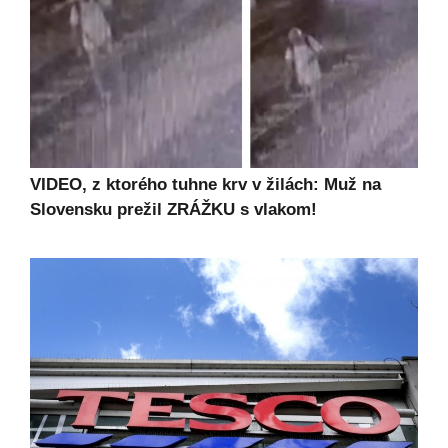
VIDEO, z ktorého tuhne krv v žilách: Muž na
Slovensku prežil ZRÁŽKU s vlakom!