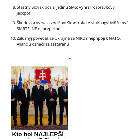
Šťastný Slovák poslal jedinú SMS: Vyhral rozprávkový
jackpot!
Škodovka vyzvala vodičov: Skontrolujte si airbagy! Môžu byť
SMRTEĽNE nebezpečné
Zalužnyj povedal, že Ukrajina sa NIKDY nepripojí k NATO:
Alianciu označil za zastaranú
Kto bol NAJLEPŠÍ