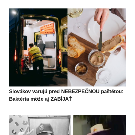
Slovákov varujú pred NEBEZPEČNOU paštétou:
Baktéria môže aj ZABÍJAŤ