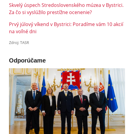
Skvelý úspech Stredoslovenského múzea v Bystrici.
Za čo si vyslúžilo prestížne ocenenie?
Prvý júlový víkend v Bystrici: Poradíme vám 10 akcií
na voľné dni
Zdroj: TASR
Odporúčame