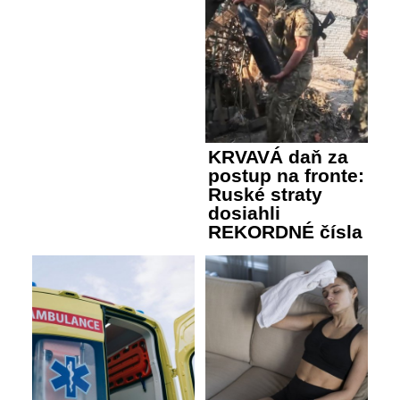
KRVAVÁ daň za
postup na fronte:
Ruské straty
dosiahli
REKORDNÉ čísla