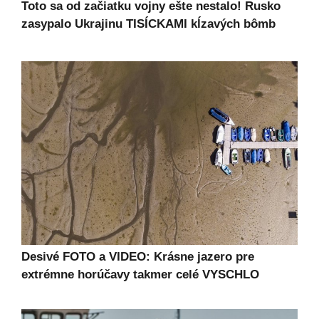
Toto sa od začiatku vojny ešte nestalo! Rusko
zasypalo Ukrajinu TISÍCKAMI kĺzavých bômb
Desivé FOTO a VIDEO: Krásne jazero pre
extrémne horúčavy takmer celé VYSCHLO