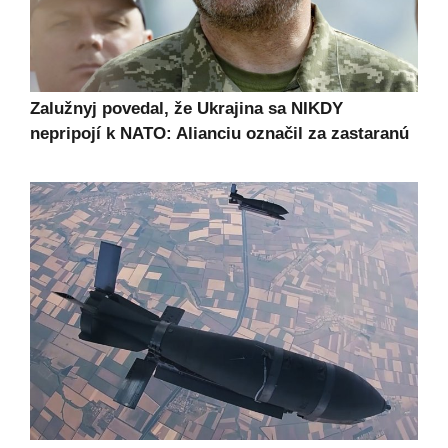
Zalužnyj povedal, že Ukrajina sa NIKDY
nepripojí k NATO: Alianciu označil za zastaranú