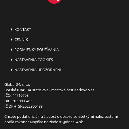
KONTAKT
CENNÍK
PODMIENKY POUŽÍVANIA
NASTAVENIA COOKIES
NASTAVENIA UPOZORNENÍ
Global 24, s.r.o.
Borská 6 841 04 Bratislava - mestská časť Karlova Ves
IČO: 44710798
DIČ: 2022800483
IČ DPH: SK2022800483
Chcete podať oficiálnu žiadosť o opravu so všetkými náležitosťami
podľa zákona? Napíšte na
ziadosti@dnes24.sk