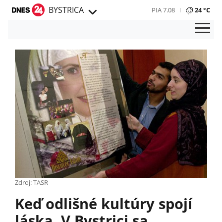
BYSTRICA
PIA 7.08
24 °C
Zdroj: TASR
Keď odlišné kultúry spojí
láska. V Bystrici sa