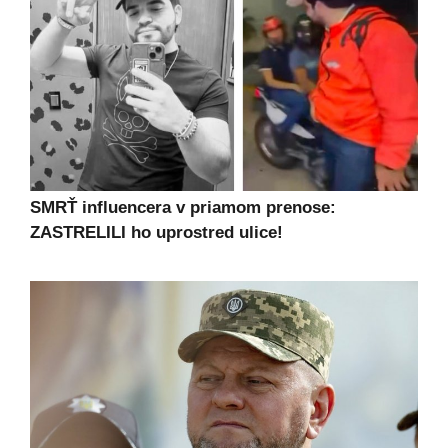
SMRŤ influencera v priamom prenose:
ZASTRELILI ho uprostred ulice!