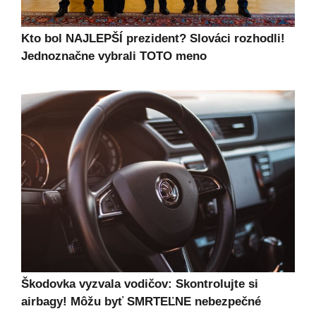
Kto bol NAJLEPŠÍ prezident? Slováci rozhodli!
Jednoznačne vybrali TOTO meno
Škodovka vyzvala vodičov: Skontrolujte si
airbagy! Môžu byť SMRTEĽNE nebezpečné