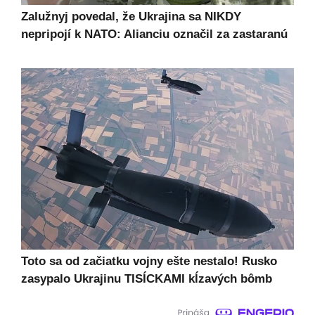
Zalužnyj povedal, že Ukrajina sa NIKDY
nepripojí k NATO: Alianciu označil za zastaranú
Toto sa od začiatku vojny ešte nestalo! Rusko
zasypalo Ukrajinu TISÍCKAMI kĺzavých bômb