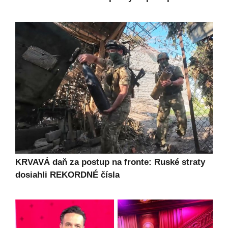
KRVAVÁ daň za postup na fronte: Ruské straty
dosiahli REKORDNÉ čísla