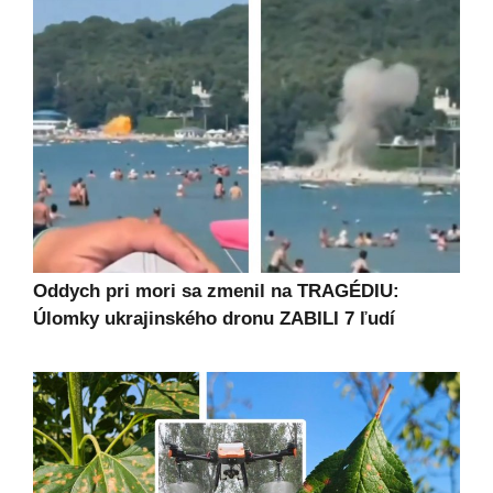
Oddych pri mori sa zmenil na TRAGÉDIU:
Úlomky ukrajinského dronu ZABILI 7 ľudí