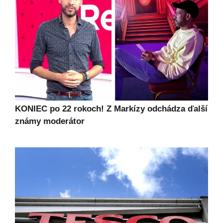
KONIEC po 22 rokoch! Z Markízy odchádza ďalší
známy moderátor