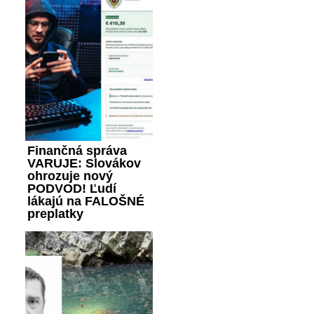
Finančná správa
VARUJE: Slovákov
ohrozuje nový
PODVOD! Ľudí
lákajú na FALOŠNÉ
preplatky