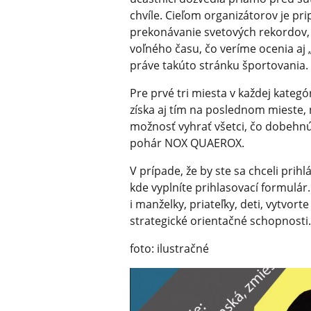
chvíle. Cieľom organizátorov je pri
prekonávanie svetových rekordov,
voľného času, čo veríme ocenia aj 
práve takúto stránku športovania.
Pre prvé tri miesta v každej kateg
získa aj tím na poslednom mieste,
možnosť vyhrať všetci, čo dobehnú 
pohár NOX QUAEROX.
V prípade, že by ste sa chceli prihl
kde vyplníte prihlasovací formulár.
i manželky, priateľky, deti, vytvorte
strategické orientačné schopnosti.
foto: ilustračné