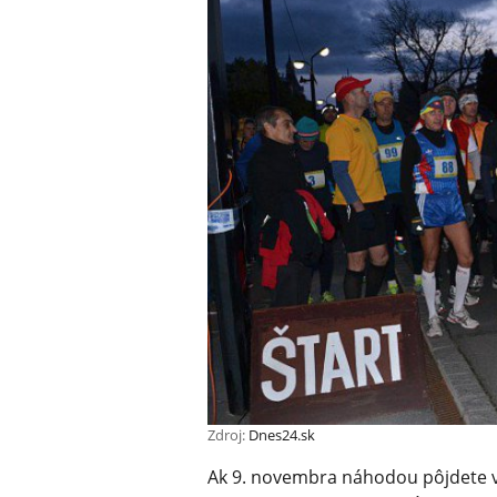
Zdroj:
Dnes24.sk
Ak 9. novembra náhodou pôjdete v