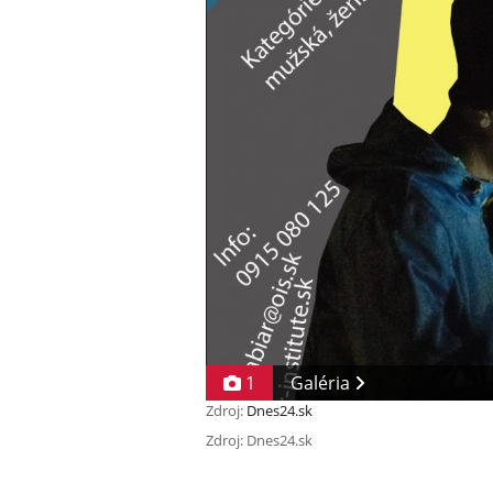
1
Galéria
Zdroj:
Dnes24.sk
Zdroj: Dnes24.sk