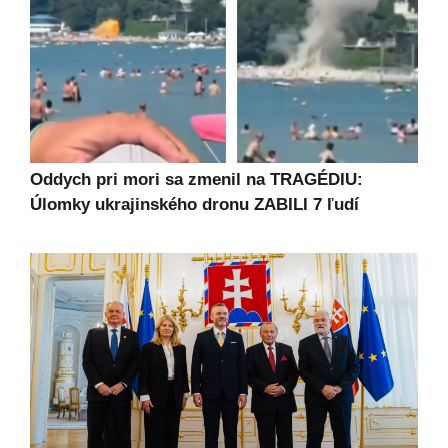
Oddych pri mori sa zmenil na TRAGÉDIU:
Úlomky ukrajinského dronu ZABILI 7 ľudí