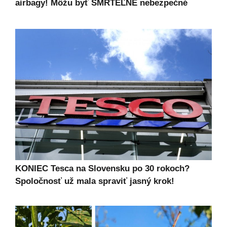
airbagy! Môžu byť SMRTEĽNE nebezpečné
KONIEC Tesca na Slovensku po 30 rokoch?
Spoločnosť už mala spraviť jasný krok!