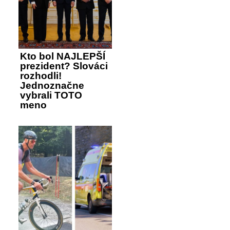
Kto bol NAJLEPŠÍ
prezident? Slováci
rozhodli!
Jednoznačne
vybrali TOTO
meno