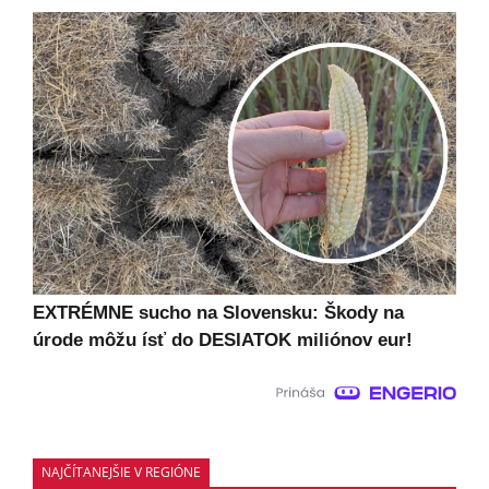
EXTRÉMNE sucho na Slovensku: Škody na
úrode môžu ísť do DESIATOK miliónov eur!
NAJČÍTANEJŠIE V REGIÓNE