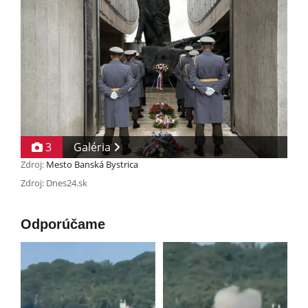
3
Galéria
Zdroj:
Mesto Banská Bystrica
Zdroj: Dnes24.sk
Odporúčame