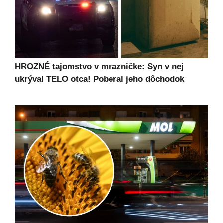
HROZNÉ tajomstvo v mrazničke: Syn v nej
ukrýval TELO otca! Poberal jeho dôchodok