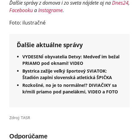
Ďalšie správy z domova i zo sveta nájdete aj na
Dnes24
,
Facebooku
a
Instagrame
.
Foto: ilustračné
Ďalšie aktuálne správy
VYDESENÍ obyvatelia Detvy: Medveď im bežal
PRIAMO pod oknami! VIDEO
Bystrica zažije veľký športový SVIATOK:
Štadión zaplní slovenská atletická ŠPIČKA
Rozkošné, no je to normálne!? DIVIAČIKY sa
kŕmili priamo pod panelákmi, VIDEO a FOTO
Zdroj: TASR
Odporúčame