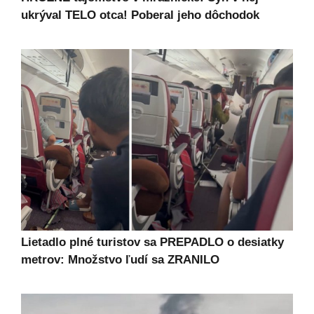
ukrýval TELO otca! Poberal jeho dôchodok
Lietadlo plné turistov sa PREPADLO o desiatky
metrov: Množstvo ľudí sa ZRANILO