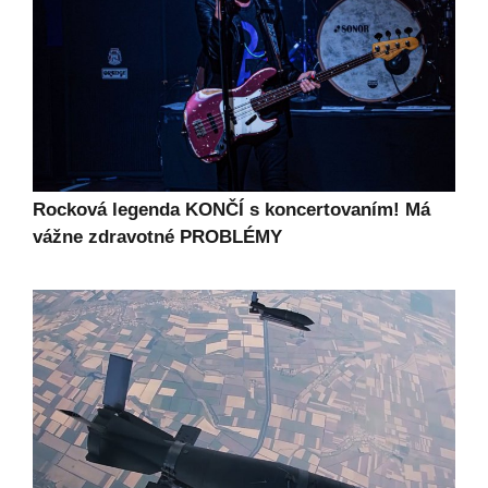
Rocková legenda KONČÍ s koncertovaním! Má
vážne zdravotné PROBLÉMY