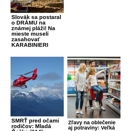
Slovák sa postaral
o DRÁMU na
známej pláži! Na
mieste museli
zasahovať
KARABINIERI
SMRŤ pred očami
Zľavy na oblečenie
rodičov: Mladá
aj potraviny: Veľká