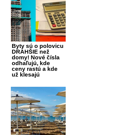
Byty sú o polovicu
DRAHŠIE než
domy! Nové čísla
odhaľujú, kde
ceny rastú a kde
už klesajú