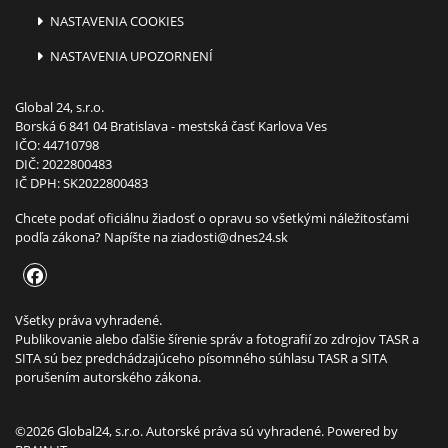
NASTAVENIA COOKIES
NASTAVENIA UPOZORNENÍ
Global 24, s.r.o.
Borská 6 841 04 Bratislava - mestská časť Karlova Ves
IČO: 44710798
DIČ: 2022800483
IČ DPH: SK2022800483
Chcete podať oficiálnu žiadosť o opravu so všetkými náležitosťami
podľa zákona? Napíšte na
ziadosti@dnes24.sk
Všetky práva vyhradené.
Publikovanie alebo ďalšie šírenie správ a fotografií zo zdrojov TASR a
SITA sú bez predchádzajúceho písomného súhlasu TASR a SITA
porušením autorského zákona.
©2026 Global24, s.r.o. Autorské práva sú vyhradené. Powered by