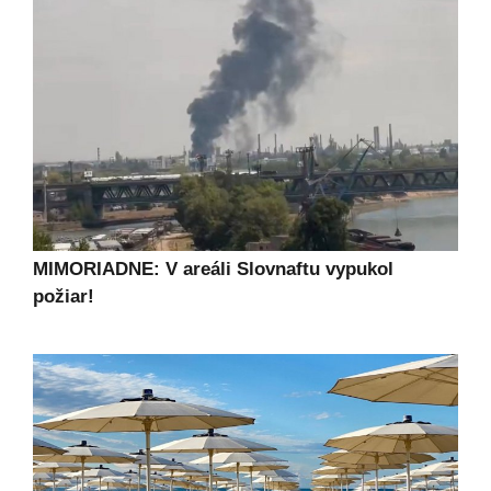
MIMORIADNE: V areáli Slovnaftu vypukol
požiar!