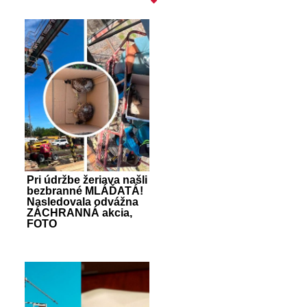
Pri údržbe žeriava našli
bezbranné MLÁĎATÁ!
Nasledovala odvážna
ZÁCHRANNÁ akcia,
FOTO