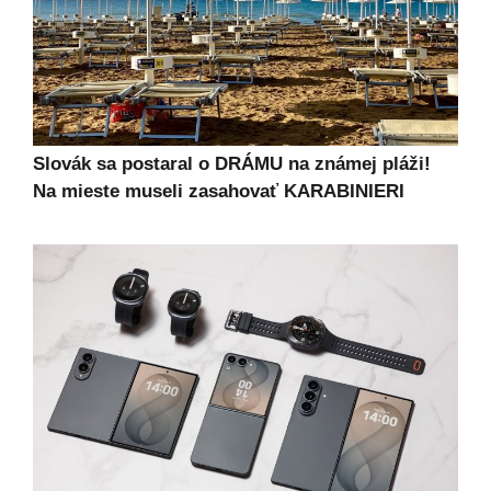
Slovák sa postaral o DRÁMU na známej pláži!
Na mieste museli zasahovať KARABINIERI