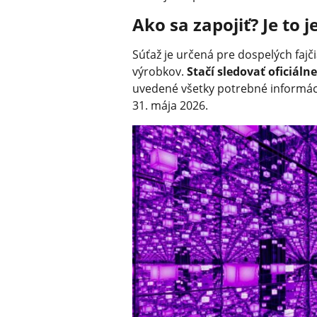
Ako sa zapojiť? Je to
Súťaž je určená pre dospelých fajč
výrobkov.
Stačí sledovať oficiáln
uvedené všetky potrebné informáci
31. mája 2026.