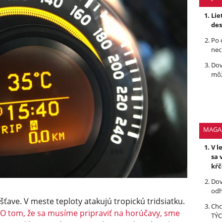
Lie
des
Po 
nec
Dov
môž
MAGA
V l
sa 
kŕ
Dov
odh
 šťave. V meste teploty atakujú tropickú tridsiatku.
Chc
O tom, že sa musíme pripraviť na horúčavy, sme
TÝC