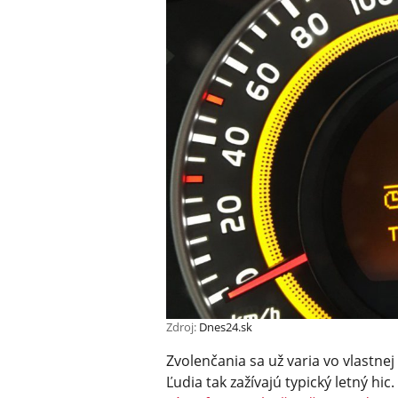
Zdroj:
Dnes24.sk
Zvolenčania sa už varia vo vlastnej
Ľudia tak zažívajú typický letný hic.