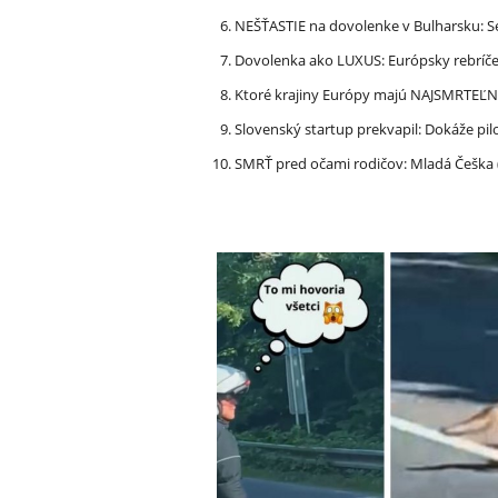
NEŠŤASTIE na dovolenke v Bulharsku: S
Dovolenka ako LUXUS: Európsky rebríček
Ktoré krajiny Európy majú NAJSMRTEĽN
Slovenský startup prekvapil: Dokáže pi
SMRŤ pred očami rodičov: Mladá Češka