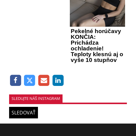
Pekelné horúčavy
KONČIA:
Prichádza
ochladenie!
Teploty klesnú aj o
vyše 10 stupňov
SLEDUJTE NÁŠ INSTAGRAM
SLEDOVAŤ