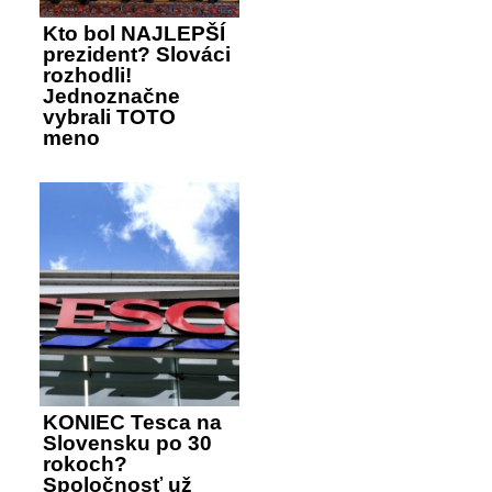
Kto bol NAJLEPŠÍ
prezident? Slováci
rozhodli!
Jednoznačne
vybrali TOTO
meno
KONIEC Tesca na
Slovensku po 30
rokoch?
Spoločnosť už