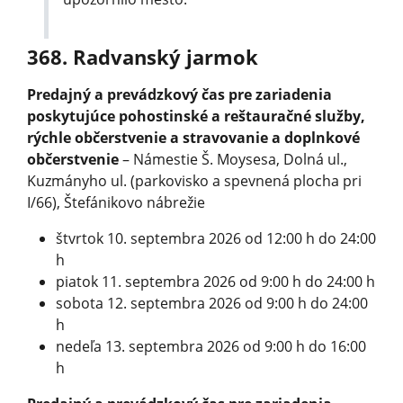
368. Radvanský jarmok
Predajný a prevádzkový čas pre zariadenia
poskytujúce pohostinské a reštauračné služby,
rýchle občerstvenie a stravovanie a doplnkové
občerstvenie
– Námestie Š. Moysesa, Dolná ul.,
Kuzmányho ul. (parkovisko a spevnená plocha pri
I/66), Štefánikovo nábrežie
štvrtok 10. septembra 2026 od 12:00 h do 24:00
h
piatok 11. septembra 2026 od 9:00 h do 24:00 h
sobota 12. septembra 2026 od 9:00 h do 24:00
h
nedeľa 13. septembra 2026 od 9:00 h do 16:00
h