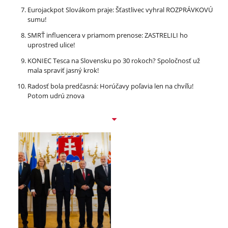
Eurojackpot Slovákom praje: Šťastlivec vyhral ROZPRÁVKOVÚ
sumu!
SMRŤ influencera v priamom prenose: ZASTRELILI ho
uprostred ulice!
KONIEC Tesca na Slovensku po 30 rokoch? Spoločnosť už
mala spraviť jasný krok!
Radosť bola predčasná: Horúčavy poľavia len na chvíľu!
Potom udrú znova