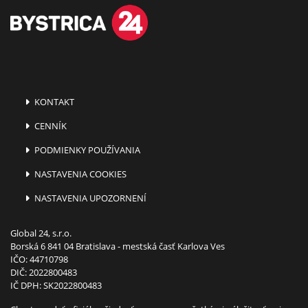
KONTAKT
CENNÍK
PODMIENKY POUŽÍVANIA
NASTAVENIA COOKIES
NASTAVENIA UPOZORNENÍ
Global 24, s.r.o.
Borská 6 841 04 Bratislava - mestská časť Karlova Ves
IČO: 44710798
DIČ: 2022800483
IČ DPH: SK2022800483