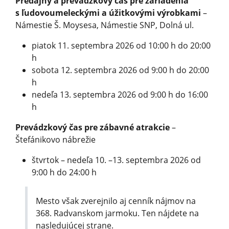
Predajný a prevádzkový čas pre zariadenia
s ľudovoumeleckými a úžitkovými výrobkami
–
Námestie Š. Moysesa, Námestie SNP, Dolná ul.
piatok 11. septembra 2026 od 10:00 h do 20:00
h
sobota 12. septembra 2026 od 9:00 h do 20:00
h
nedeľa 13. septembra 2026 od 9:00 h do 16:00
h
Prevádzkový čas pre zábavné atrakcie
–
Štefánikovo nábrežie
štvrtok – nedeľa 10. –13. septembra 2026 od
9:00 h do 24:00 h
Mesto však zverejnilo aj cenník nájmov na
368. Radvanskom jarmoku. Ten nájdete na
nasledujúcej strane.