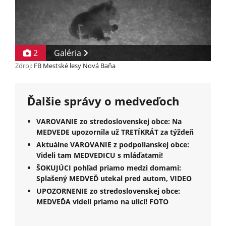
2
Galéria
Zdroj:
FB Mestské lesy Nová Baňa
Ďalšie správy o medveďoch
VAROVANIE zo stredoslovenskej obce: Na
MEDVEDE upozornila už TRETÍKRÁT za týždeň
Aktuálne VAROVANIE z podpolianskej obce:
Videli tam MEDVEDICU s mláďatami!
ŠOKUJÚCI pohľad priamo medzi domami:
Splašený MEDVEĎ utekal pred autom, VIDEO
UPOZORNENIE zo stredoslovenskej obce:
MEDVEĎA videli priamo na ulici! FOTO